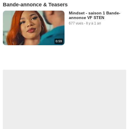
Bande-annonce & Teasers
Mindset - saison 1 Bande-
annonce VF STEN
677 vues
-
Il y a 1 an
0:59