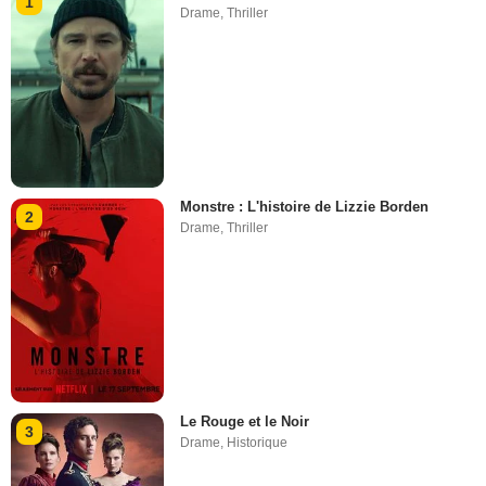
1
Drame
,
Thriller
Monstre : L'histoire de Lizzie Borden
2
Drame
,
Thriller
Le Rouge et le Noir
3
Drame
,
Historique