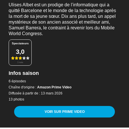
Ulises Albet est un prodige de l'informatique qui a
quitté Barcelone et le monde de la technologie après
la mort de sa jeune sœur. Dix ans plus tard, un appel
mystérieux de son ancien associé et meilleur ami,
Samuel Barrera, le contraint à revenir lors du Mobile
World Congress.
Spectateurs
3,0
1 note
Infos saison
6 épisodes
Chaîne d'origine :
Amazon Prime Video
Diffusée à partir de : 13 mars 2026
13 photos
VOIR SUR PRIME VIDEO