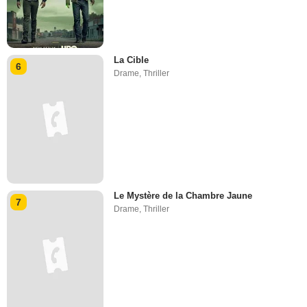
La Cible
6
Drame
,
Thriller
Le Mystère de la Chambre Jaune
7
Drame
,
Thriller