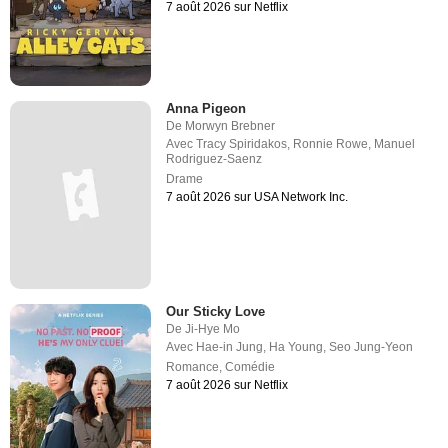
7 août 2026 sur Netflix
Anna Pigeon
De
Morwyn Brebner
Avec
Tracy Spiridakos
,
Ronnie Rowe
,
Manuel
Rodriguez-Saenz
Drame
7 août 2026 sur USA Network Inc.
Our Sticky Love
De
Ji-Hye Mo
Avec
Hae-in Jung
,
Ha Young
,
Seo Jung-Yeon
Romance
,
Comédie
7 août 2026 sur Netflix