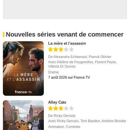
Nouvelles séries venant de commencer
La mère et l'assassin
De
Alexandra Echkenazi
,
Franck Ollivier
Avec
Hélène de Fougerolles
,
Florent Peyre
,
Vittoria Di Savoia
Drame
7 août 2026 sur France.TV
Alley Cats
De
Ricky Gervais
Avec
Ricky Gervais
,
Tom Basden
,
Andrew Brooke
Animation
,
Comédie