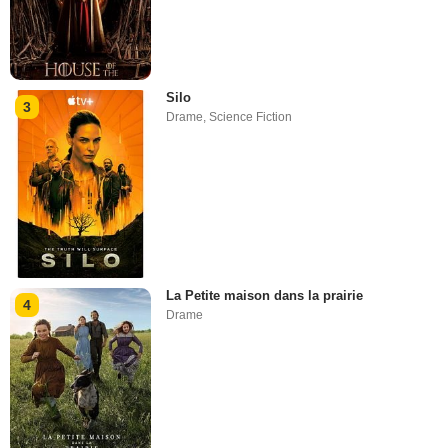
Silo
3
Drame
,
Science Fiction
La Petite maison dans la prairie
4
Drame