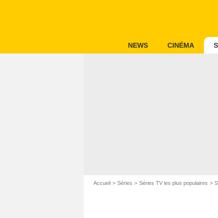
NEWS
CINÉMA
S
Accueil
Séries
Séries TV les plus populaires
S