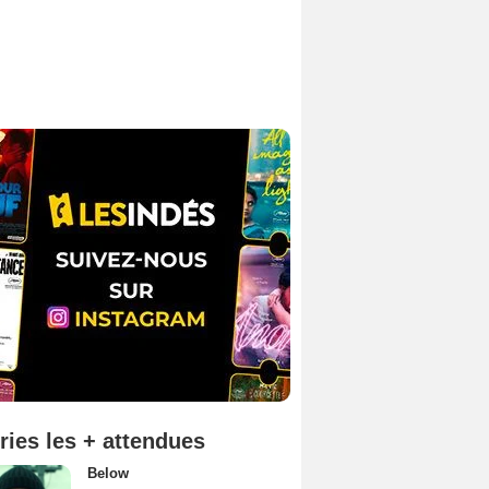
ries les + attendues
Below