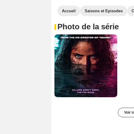
Accueil
Saisons et Episodes
C
Photo de la série
Voir t