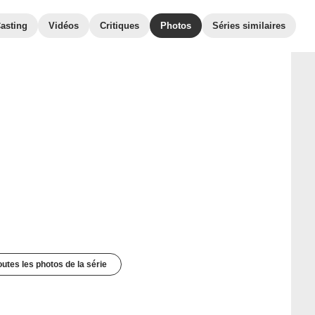
asting
Vidéos
Critiques
Photos
Séries similaires
outes les photos de la série