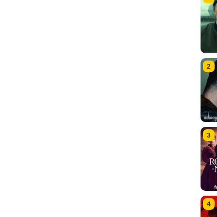
2
3
4