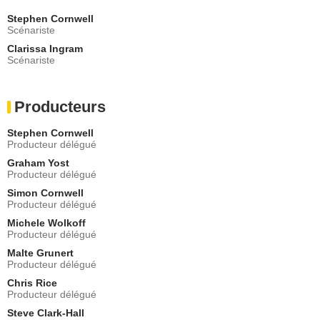
Stephen Cornwell
Scénariste
Clarissa Ingram
Scénariste
Producteurs
Stephen Cornwell
Producteur délégué
Graham Yost
Producteur délégué
Simon Cornwell
Producteur délégué
Michele Wolkoff
Producteur délégué
Malte Grunert
Producteur délégué
Chris Rice
Producteur délégué
Steve Clark-Hall