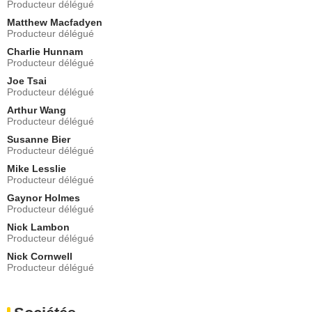
Producteur délégué
Matthew Macfadyen
Producteur délégué
Charlie Hunnam
Producteur délégué
Joe Tsai
Producteur délégué
Arthur Wang
Producteur délégué
Susanne Bier
Producteur délégué
Mike Lesslie
Producteur délégué
Gaynor Holmes
Producteur délégué
Nick Lambon
Producteur délégué
Nick Cornwell
Producteur délégué