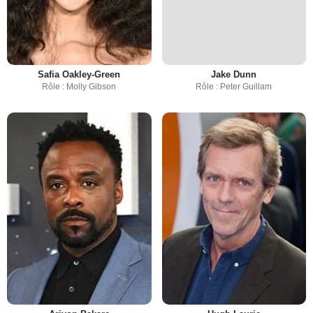
Safia Oakley-Green
Jake Dunn
Rôle : Molly Gibson
Rôle : Peter Guillam