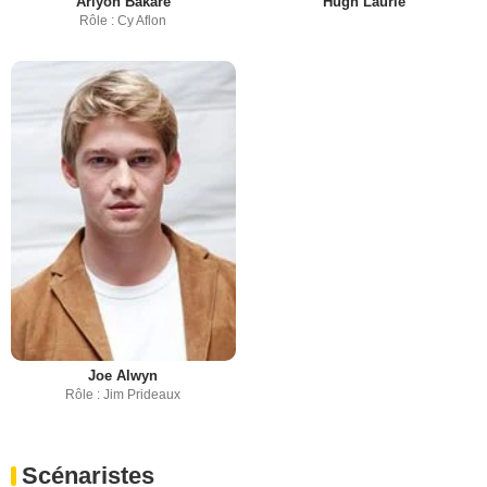
Ariyon Bakare
Hugh Laurie
Rôle : Cy Aflon
Joe Alwyn
Rôle : Jim Prideaux
Scénaristes