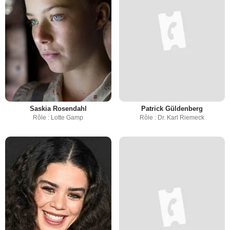
Saskia Rosendahl
Patrick Güldenberg
Rôle : Lotte Gamp
Rôle : Dr. Karl Riemeck