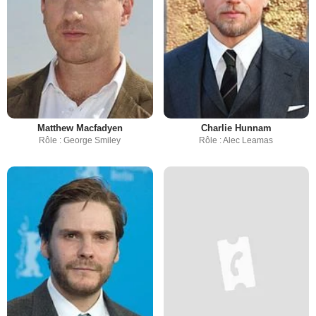
Matthew Macfadyen
Charlie Hunnam
Rôle : George Smiley
Rôle : Alec Leamas