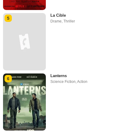
La Cible
5
Drame
,
Thriller
Lanterns
6
Science Fiction
,
Action