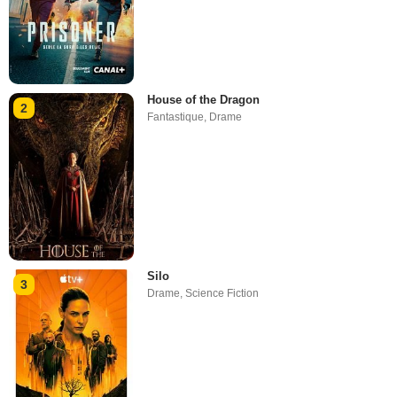
House of the Dragon
2
Fantastique
,
Drame
Silo
3
Drame
,
Science Fiction