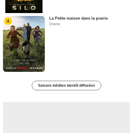
La Petite maison dans la prairie
4
Drame
Saisons inédites bientôt diffusées