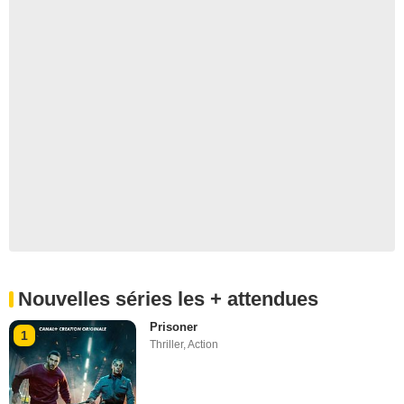
Nouvelles séries les + attendues
Prisoner
1
Thriller
,
Action