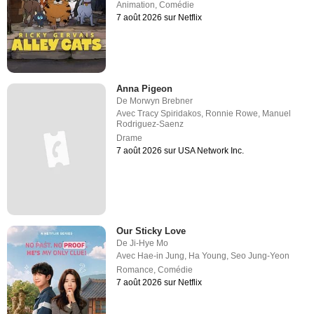
Animation
,
Comédie
7 août 2026 sur Netflix
Anna Pigeon
De
Morwyn Brebner
Avec
Tracy Spiridakos
,
Ronnie Rowe
,
Manuel
Rodriguez-Saenz
Drame
7 août 2026 sur USA Network Inc.
Our Sticky Love
De
Ji-Hye Mo
Avec
Hae-in Jung
,
Ha Young
,
Seo Jung-Yeon
Romance
,
Comédie
7 août 2026 sur Netflix