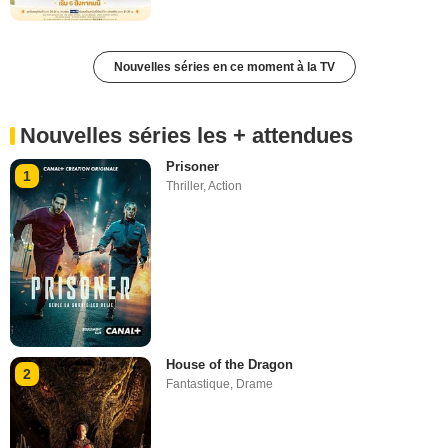
Nouvelles séries en ce moment à la TV
Nouvelles séries les + attendues
Prisoner
1
Thriller
,
Action
House of the Dragon
2
Fantastique
,
Drame