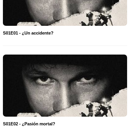
S01E01 - ¿Un accidente?
S01E02 - ¿Pasión mortal?