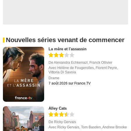
Nouvelles séries venant de commencer
La mère et l'assassin
De
Alexandra Echkenazi
,
Franck Ollivier
Avec
Hélène de Fougerolles
,
Florent Peyre
,
Vittoria Di Savoia
Drame
7 août 2026 sur France.TV
Alley Cats
De
Ricky Gervais
Avec
Ricky Gervais
,
Tom Basden
,
Andrew Brooke