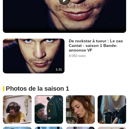
De rockstar à tueur : Le cas
Cantat - saison 1 Bande-
annonce VF
8 060 vues
1:31
Photos de la saison 1