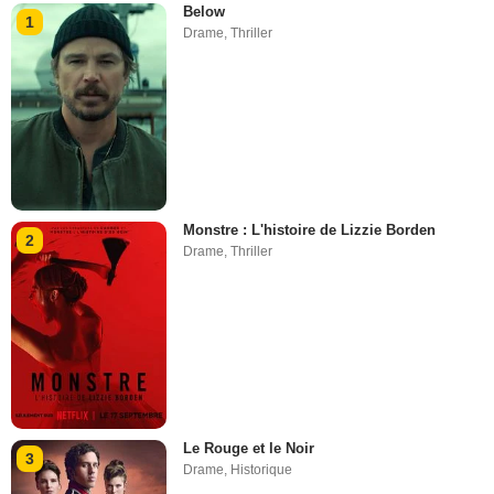
Below
1
Drame
,
Thriller
Monstre : L'histoire de Lizzie Borden
2
Drame
,
Thriller
Le Rouge et le Noir
3
Drame
,
Historique