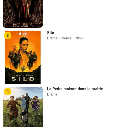
Silo
3
Drame
,
Science Fiction
La Petite maison dans la prairie
4
Drame