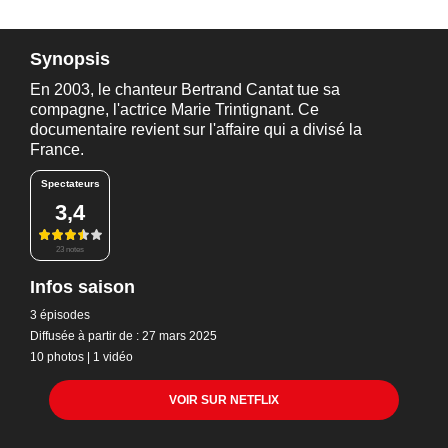
Synopsis
En 2003, le chanteur Bertrand Cantat tue sa
compagne, l'actrice Marie Trintignant. Ce
documentaire revient sur l'affaire qui a divisé la
France.
Spectateurs
3,4
23 notes
Infos saison
3 épisodes
Diffusée à partir de : 27 mars 2025
10 photos
|
1 vidéo
VOIR SUR NETFLIX