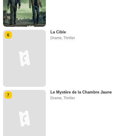
La Cible
6
Drame
,
Thriller
Le Mystère de la Chambre Jaune
7
Drame
,
Thriller