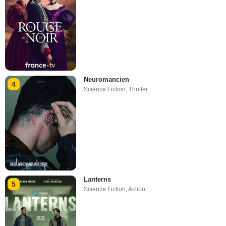
Neuromancien
4
Science Fiction
,
Thriller
Lanterns
5
Science Fiction
,
Action