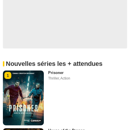
Nouvelles séries les + attendues
Prisoner
1
Thriller
,
Action