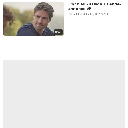
L'or bleu - saison 1 Bande-
annonce VF
18 508 vues
-
Il y a 2 mois
0:49