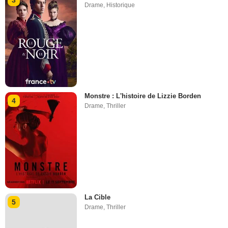
3
Drame
,
Historique
Monstre : L'histoire de Lizzie Borden
4
Drame
,
Thriller
La Cible
5
Drame
,
Thriller