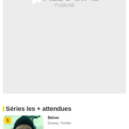
Séries les + attendues
Below
1
Drame
,
Thriller