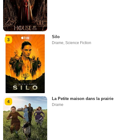
Silo
3
Drame
,
Science Fiction
La Petite maison dans la prairie
4
Drame