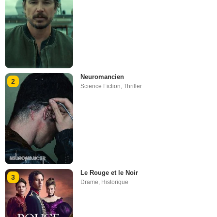
Neuromancien
2
Science Fiction
,
Thriller
Le Rouge et le Noir
3
Drame
,
Historique