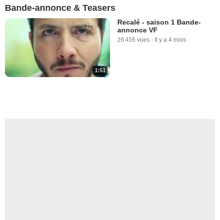
Bande-annonce & Teasers
Recalé - saison 1 Bande-
annonce VF
26 456 vues
-
Il y a 4 mois
1:51