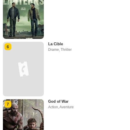
La Cible
6
Drame
,
Thriller
God of War
7
Action
,
Aventure