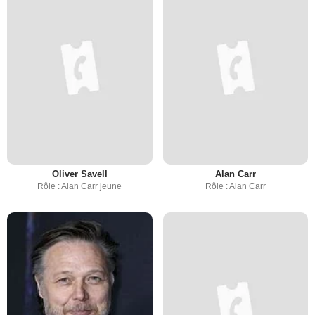
Oliver Savell
Alan Carr
Rôle : Alan Carr jeune
Rôle : Alan Carr