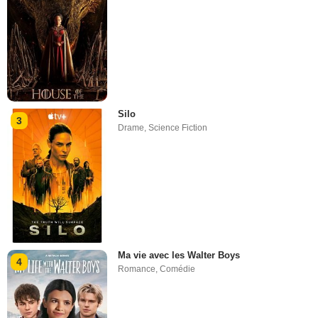
Silo
3
Drame
,
Science Fiction
Ma vie avec les Walter Boys
4
Romance
,
Comédie