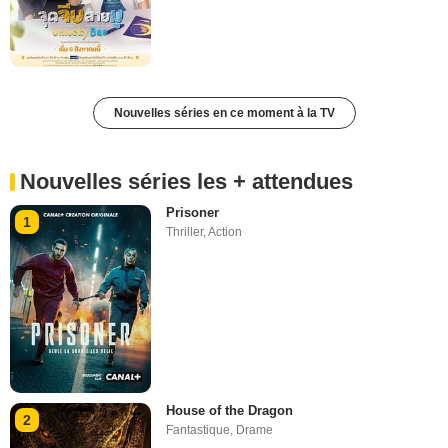
Nouvelles séries en ce moment à la TV
Nouvelles séries les + attendues
Prisoner
1
Thriller
,
Action
House of the Dragon
2
Fantastique
,
Drame