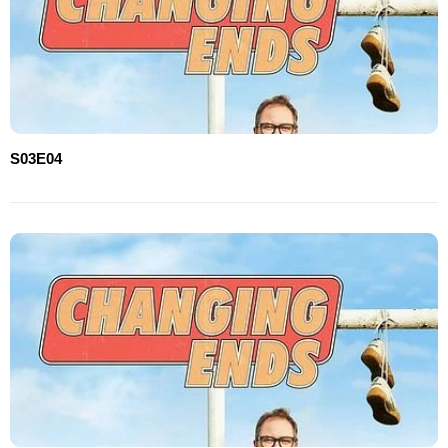
S03E04