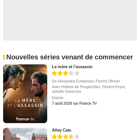
Nouvelles séries venant de commencer
La mère et l'assassin
De
Alexandra Echkenazi
,
Franck Ollivier
Avec
Hélène de Fougerolles
,
Florent Peyre
,
Juliette Delacroix
Drame
7 août 2026 sur France.TV
Alley Cats