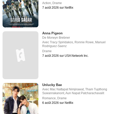
Action
,
Drame
7 août 2026 sur Netflix
Anna Pigeon
De
Morwyn Brebner
Avec
Tracy Spiridakos
,
Ronnie Rowe
,
Manuel
Rodriguez-Saenz
Drame
7 août 2026 sur USA Network Inc.
Unlucky Bae
Avec
Mac Nattapat Nimjirawat
,
Tham Tupthong
Suwanrakanont
,
Aun Napat Patcharachavalit
Romance
,
Drame
6 août 2026 sur Netflix