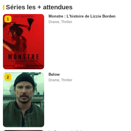
Séries les + attendues
Monstre : L'histoire de Lizzie Borden
1
Drame
,
Thriller
Below
2
Drame
,
Thriller