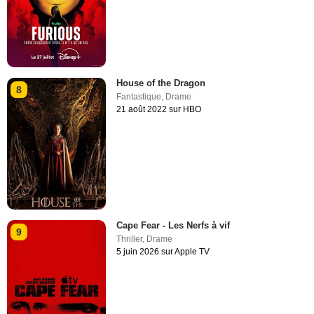
House of the Dragon
8
Fantastique
,
Drame
21 août 2022 sur HBO
Cape Fear - Les Nerfs à vif
9
Thriller
,
Drame
5 juin 2026 sur Apple TV