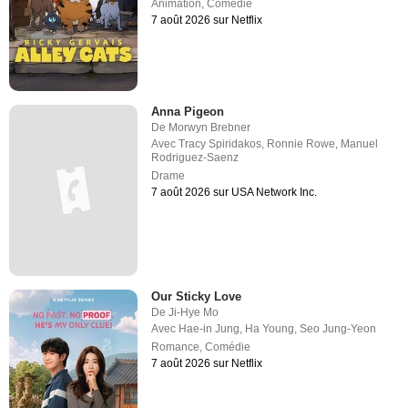
Animation
,
Comédie
7 août 2026 sur Netflix
Anna Pigeon
De
Morwyn Brebner
Avec
Tracy Spiridakos
,
Ronnie Rowe
,
Manuel
Rodriguez-Saenz
Drame
7 août 2026 sur USA Network Inc.
Our Sticky Love
De
Ji-Hye Mo
Avec
Hae-in Jung
,
Ha Young
,
Seo Jung-Yeon
Romance
,
Comédie
7 août 2026 sur Netflix