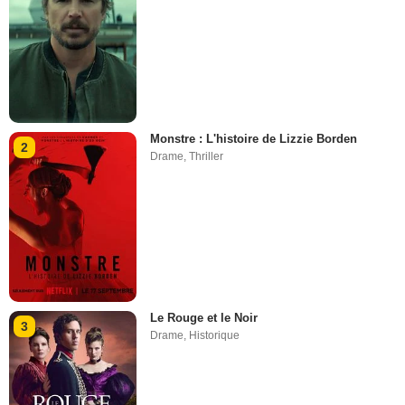
Monstre : L'histoire de Lizzie Borden
2
Drame
,
Thriller
Le Rouge et le Noir
3
Drame
,
Historique