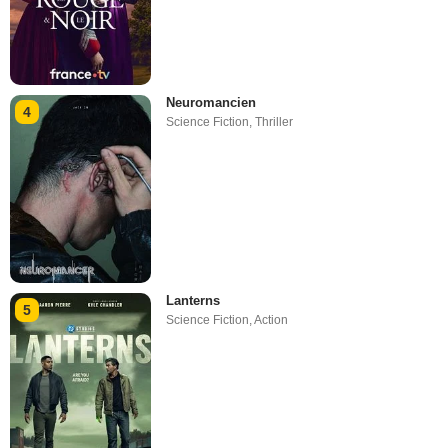
Neuromancien
4
Science Fiction
,
Thriller
Lanterns
5
Science Fiction
,
Action