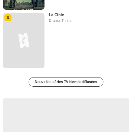
La Cible
6
Drame
,
Thriller
Nouvelles séries TV bientôt diffusées