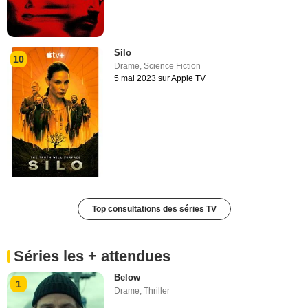
Silo
10
Drame
,
Science Fiction
5 mai 2023 sur Apple TV
Top consultations des séries TV
Séries les + attendues
Below
1
Drame
,
Thriller