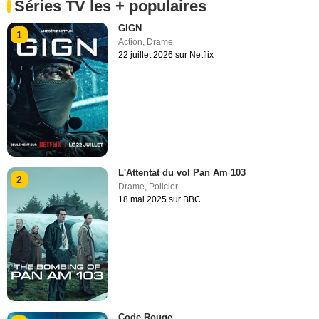
Séries TV les + populaires
GIGN
1
Action
,
Drame
22 juillet 2026 sur Netflix
L'Attentat du vol Pan Am 103
2
Drame
,
Policier
18 mai 2025 sur BBC
Code Rouge