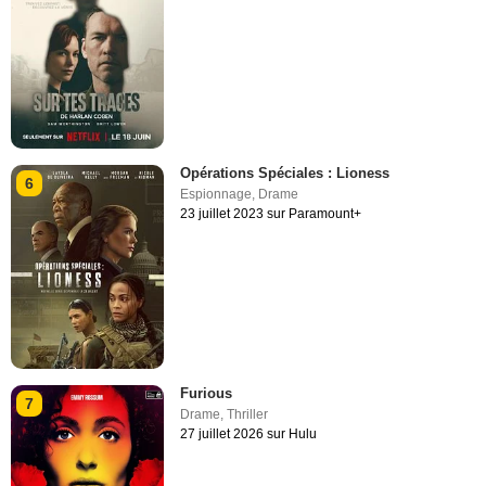
Opérations Spéciales : Lioness
6
Espionnage
,
Drame
23 juillet 2023 sur Paramount+
Furious
7
Drame
,
Thriller
27 juillet 2026 sur Hulu