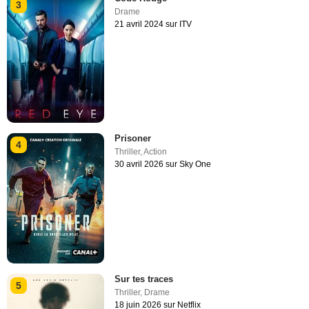
3
Drame
21 avril 2024 sur ITV
Prisoner
4
Thriller
,
Action
30 avril 2026 sur Sky One
Sur tes traces
5
Thriller
,
Drame
18 juin 2026 sur Netflix