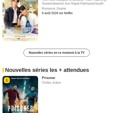
Suwanrakanont
,
Aun Napat Patcharachavalit
Romance
,
Drame
6 août 2026 sur Netflix
Nouvelles séries en ce moment à la TV
Nouvelles séries les + attendues
Prisoner
1
Thriller
,
Action