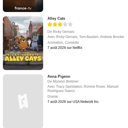
Alley Cats
De
Ricky Gervais
Avec
Ricky Gervais
,
Tom Basden
,
Andrew Brooke
Animation
,
Comédie
7 août 2026 sur Netflix
Anna Pigeon
De
Morwyn Brebner
Avec
Tracy Spiridakos
,
Ronnie Rowe
,
Manuel
Rodriguez-Saenz
Drame
7 août 2026 sur USA Network Inc.