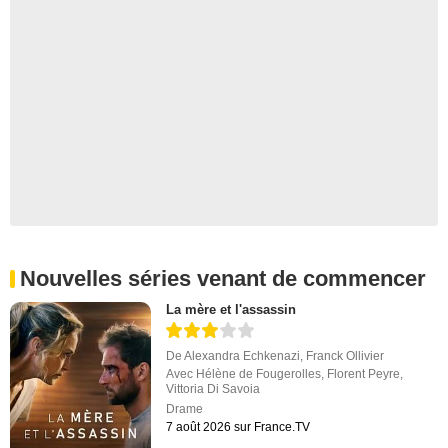
Nouvelles séries venant de commencer
La mère et l'assassin
De
Alexandra Echkenazi
,
Franck Ollivier
Avec
Hélène de Fougerolles
,
Florent Peyre
,
Vittoria Di Savoia
Drame
7 août 2026 sur France.TV