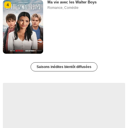
Ma vie avec les Walter Boys
4
Romance
,
Comédie
Saisons inédites bientôt diffusées