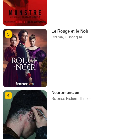
Le Rouge et le Noir
3
Drame
,
Historique
Neuromancien
4
Science Fiction
,
Thriller