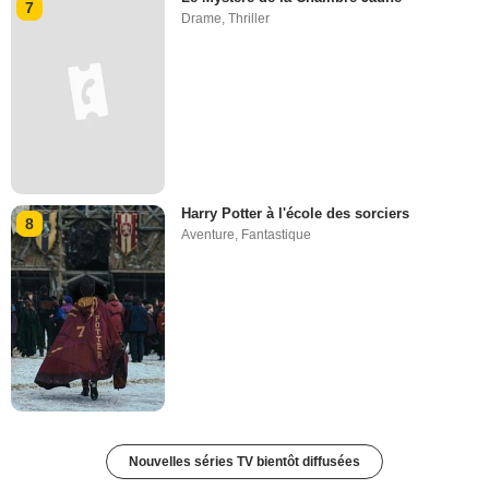
7
Drame
,
Thriller
Harry Potter à l'école des sorciers
8
Aventure
,
Fantastique
Nouvelles séries TV bientôt diffusées