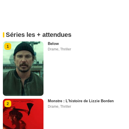
Séries les + attendues
Below
1
Drame
,
Thriller
Monstre : L'histoire de Lizzie Borden
2
Drame
,
Thriller