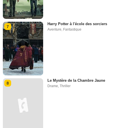
Harry Potter à l'école des sorciers
7
Aventure
,
Fantastique
Le Mystère de la Chambre Jaune
8
Drame
,
Thriller