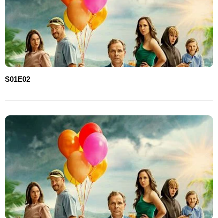
S01E02