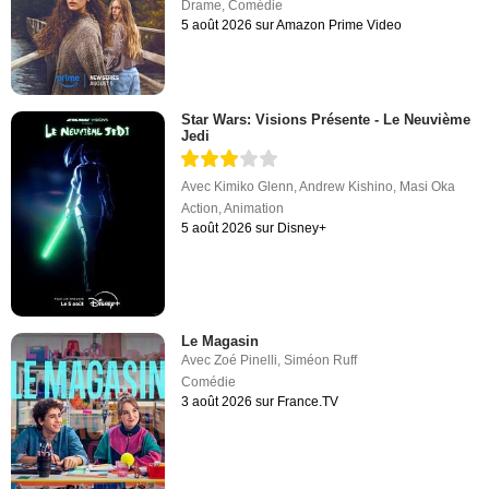
Drame
,
Comédie
5 août 2026 sur Amazon Prime Video
Star Wars: Visions Présente - Le Neuvième
Jedi
Avec
Kimiko Glenn
,
Andrew Kishino
,
Masi Oka
Action
,
Animation
5 août 2026 sur Disney+
Le Magasin
Avec
Zoé Pinelli
,
Siméon Ruff
Comédie
3 août 2026 sur France.TV