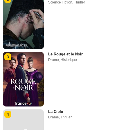
Science Fiction
,
Thriller
Le Rouge et le Noir
3
Drame
,
Historique
La Cible
4
Drame
,
Thriller