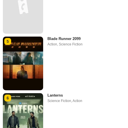
Blade Runner 2099
5
Action
,
Science Fiction
Lanterns
6
Science Fiction
,
Action