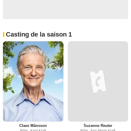
Casting de la saison 1
Claes Månsson
Suzanne Reuter
Rôle : Kent Kraft
Rôle : Ann-Marie Kraft