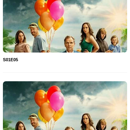
S01E05