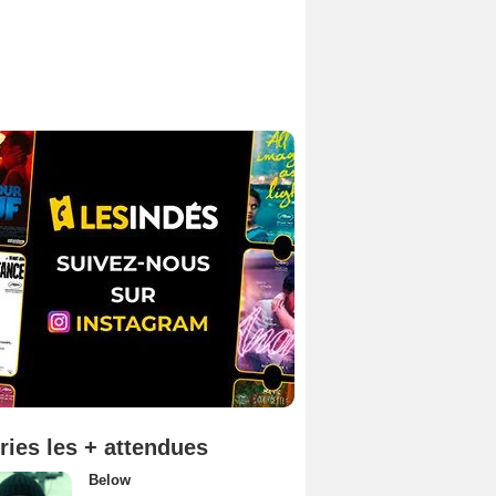
ries les + attendues
Below