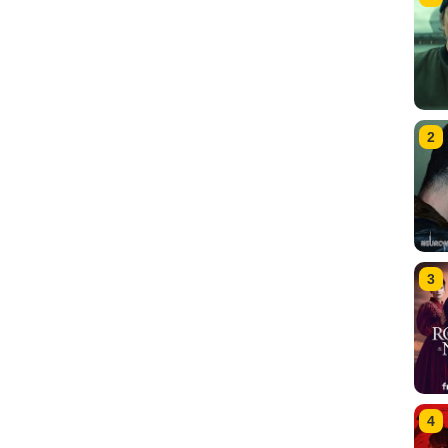
2
3
4