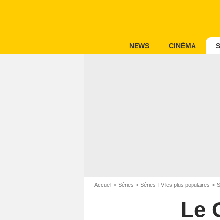
NEWS
CINÉMA
S
Accueil
Séries
Séries TV les plus populaires
S
Le 