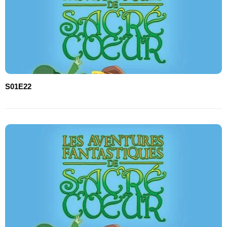
S01E22