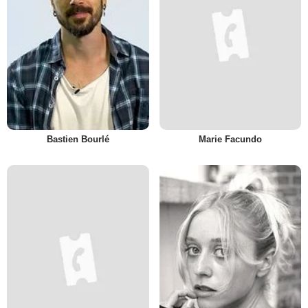
Bastien Bourlé
Marie Facundo