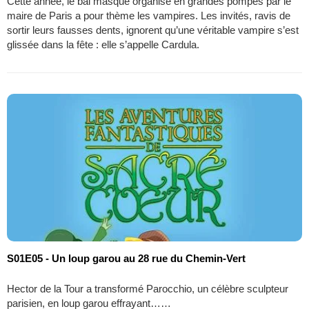
Cette année, le bal masqué organisé en grandes pompes par le
maire de Paris a pour thème les vampires. Les invités, ravis de
sortir leurs fausses dents, ignorent qu’une véritable vampire s’est
glissée dans la fête : elle s’appelle Cardula.
S01E05 - Un loup garou au 28 rue du Chemin-Vert
Hector de la Tour a transformé Parocchio, un célèbre sculpteur
parisien, en loup garou effrayant……