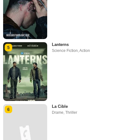
Lanterns
5
Science Fiction
,
Action
La Cible
6
Drame
,
Thriller