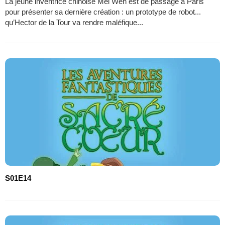
La jeune inventrice chinoise Mei Wen est de passage à Paris
pour présenter sa dernière création : un prototype de robot...
qu’Hector de la Tour va rendre maléfique...
S01E14