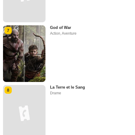
God of War
7
Action
,
Aventure
La Terre et le Sang
8
Drame