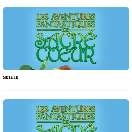
S01E18