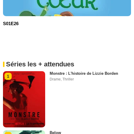
S01E26
Séries les + attendues
Monstre : L'histoire de Lizzie Borden
1
Drame
,
Thriller
Below