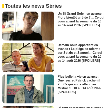
Toutes les news Séries
Un Si Grand Soleil en avance :
Flore bientôt arrêtée ?… Ce qui
vous attend la semaine du 10
au 14 août 2026 [SPOILERS]
Demain nous appartient en
avance : Le piège se referme
sur Soizic et Samuel... Ce qui
vous attend la semaine du 10
au 14 août 2026 [SPOILERS]
Plus belle la vie en avance :
Quel secret Patrick cache-t-il
?... Ce qui vous attend au
Mistral du 10 au 14 août 2026
[SPOILERS]
Ici tout commence en avance :