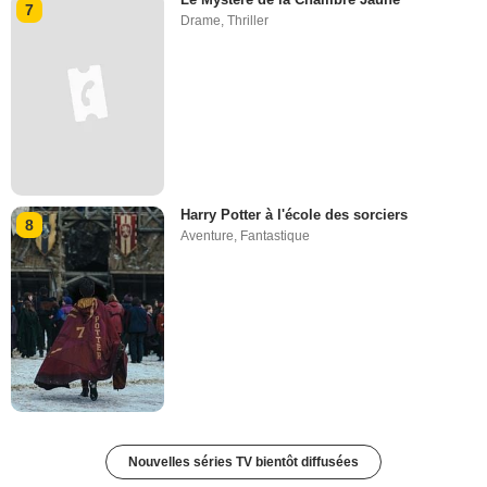
7
Drame
,
Thriller
Harry Potter à l'école des sorciers
8
Aventure
,
Fantastique
Nouvelles séries TV bientôt diffusées