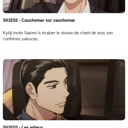
S01E02 - Cauchemar sur cauchemar
Kyôji invite Satomi à évaluer le niveau de chant de tous ses
confrères yakuzas.
S01E03 - Les adieux