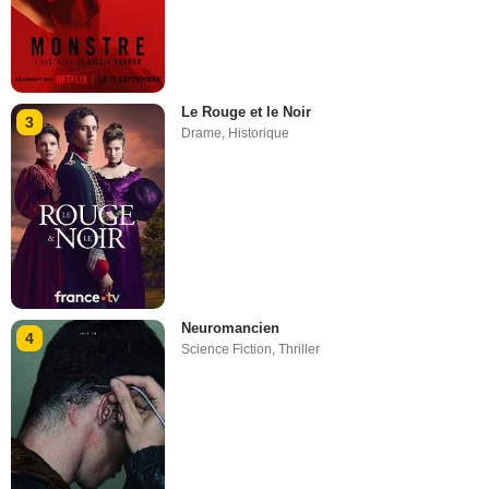
Le Rouge et le Noir
3
Drame
,
Historique
Neuromancien
4
Science Fiction
,
Thriller