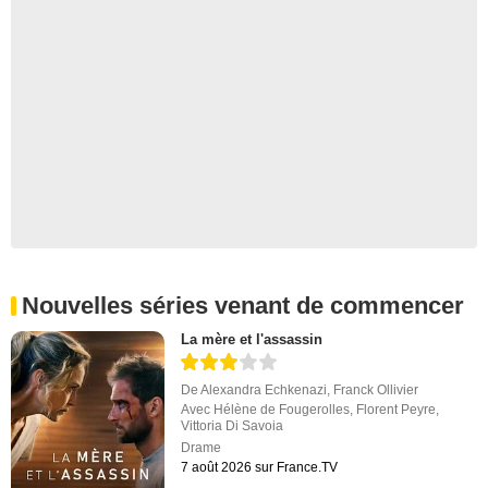
Nouvelles séries venant de commencer
La mère et l'assassin
De
Alexandra Echkenazi
,
Franck Ollivier
Avec
Hélène de Fougerolles
,
Florent Peyre
,
Vittoria Di Savoia
Drame
7 août 2026 sur France.TV