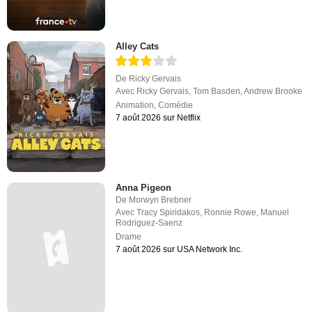
Alley Cats
De
Ricky Gervais
Avec
Ricky Gervais
,
Tom Basden
,
Andrew Brooke
Animation
,
Comédie
7 août 2026 sur Netflix
Anna Pigeon
De
Morwyn Brebner
Avec
Tracy Spiridakos
,
Ronnie Rowe
,
Manuel
Rodriguez-Saenz
Drame
7 août 2026 sur USA Network Inc.