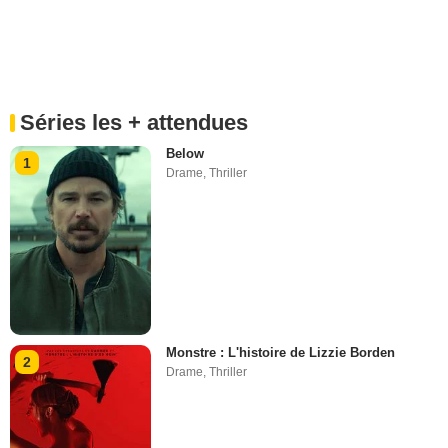
Séries les + attendues
Below
1
Drame
,
Thriller
Monstre : L'histoire de Lizzie Borden
2
Drame
,
Thriller