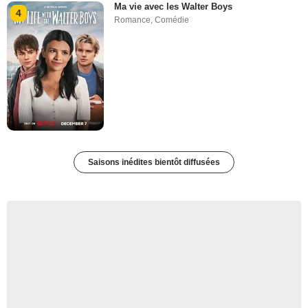
Ma vie avec les Walter Boys
4
Romance
,
Comédie
Saisons inédites bientôt diffusées