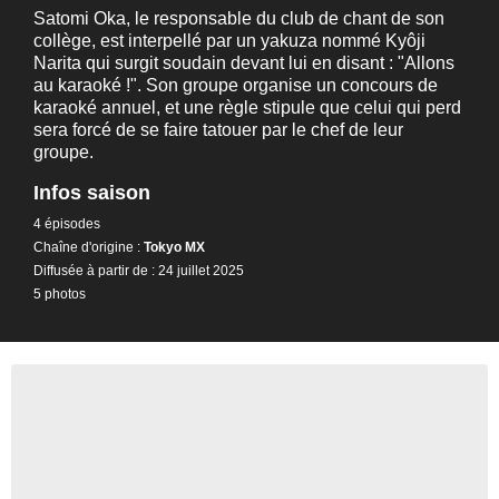
Satomi Oka, le responsable du club de chant de son
collège, est interpellé par un yakuza nommé Kyôji
Narita qui surgit soudain devant lui en disant : "Allons
au karaoké !". Son groupe organise un concours de
karaoké annuel, et une règle stipule que celui qui perd
sera forcé de se faire tatouer par le chef de leur
groupe.
Infos saison
4 épisodes
Chaîne d'origine :
Tokyo MX
Diffusée à partir de : 24 juillet 2025
5 photos