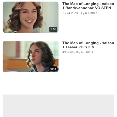
The Map of Longing - saison
1 Bande-annonce VO STEN
2 774 vues
-
Il y a 1 mois
1:55
The Map of Longing - saison
1 Teaser VO STEN
49 vues
-
Il y a 3 mois
0:43