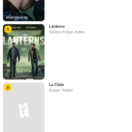
Lanterns
5
Science Fiction
,
Action
La Cible
6
Drame
,
Thriller