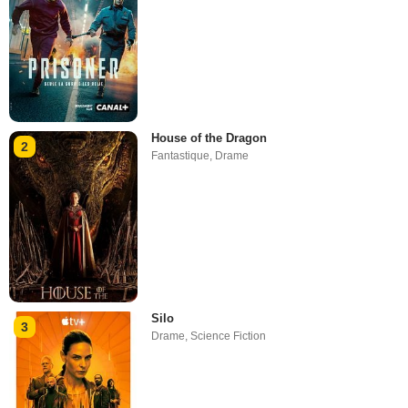
House of the Dragon
2
Fantastique
,
Drame
Silo
3
Drame
,
Science Fiction