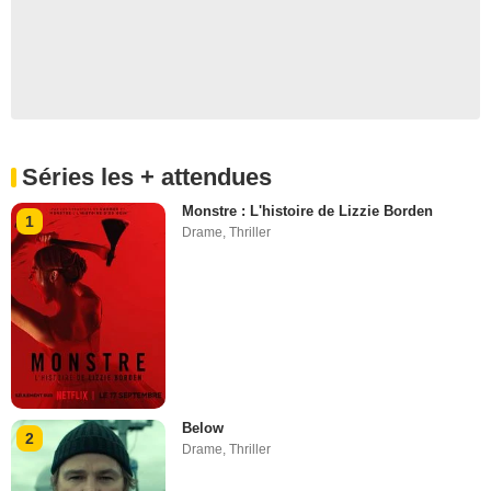
Séries les + attendues
Monstre : L'histoire de Lizzie Borden
1
Drame
,
Thriller
Below
2
Drame
,
Thriller