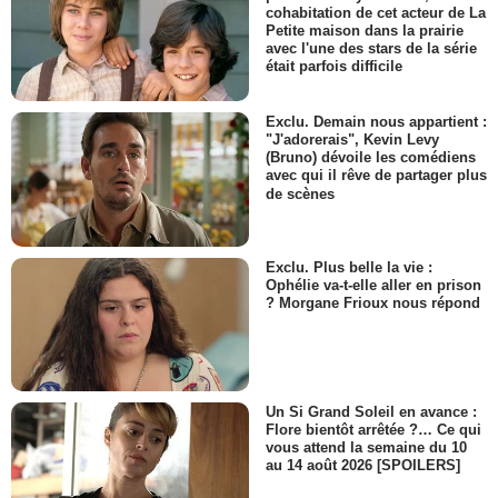
cohabitation de cet acteur de La
Petite maison dans la prairie
avec l'une des stars de la série
était parfois difficile
Exclu. Demain nous appartient :
"J'adorerais", Kevin Levy
(Bruno) dévoile les comédiens
avec qui il rêve de partager plus
de scènes
Exclu. Plus belle la vie :
Ophélie va-t-elle aller en prison
? Morgane Frioux nous répond
Un Si Grand Soleil en avance :
Flore bientôt arrêtée ?… Ce qui
vous attend la semaine du 10
au 14 août 2026 [SPOILERS]