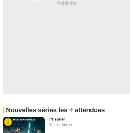
Nouvelles séries les + attendues
Prisoner
1
Thriller
,
Action