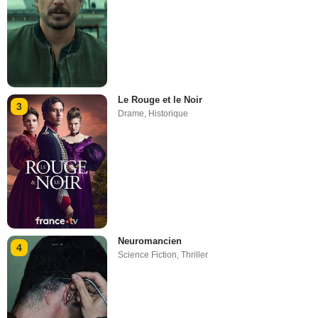
Le Rouge et le Noir
3
Drame
,
Historique
Neuromancien
4
Science Fiction
,
Thriller