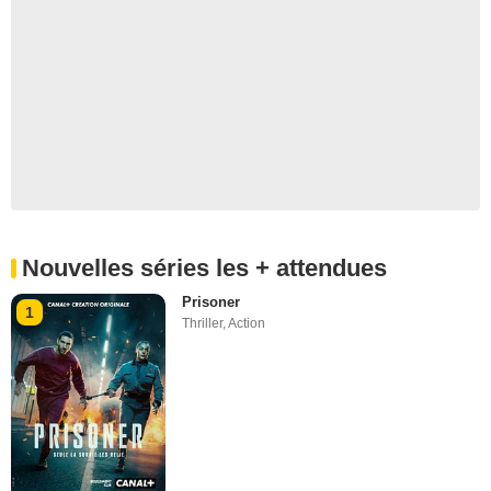
Nouvelles séries les + attendues
Prisoner
1
Thriller
,
Action