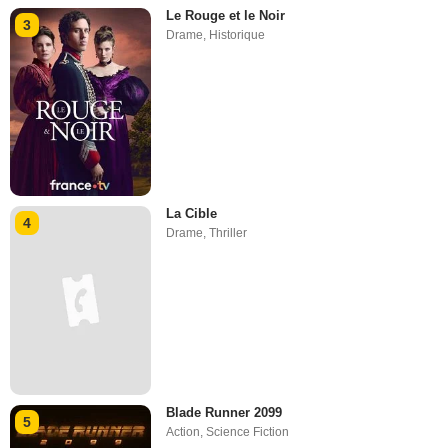
Le Rouge et le Noir
3
Drame
,
Historique
La Cible
4
Drame
,
Thriller
Blade Runner 2099
5
Action
,
Science Fiction