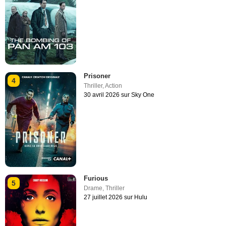
Prisoner
4
Thriller
,
Action
30 avril 2026 sur Sky One
Furious
5
Drame
,
Thriller
27 juillet 2026 sur Hulu