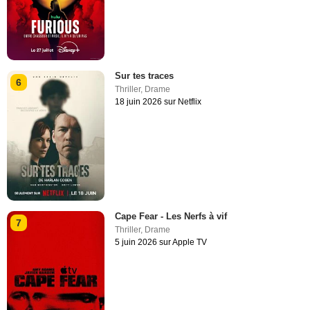
Sur tes traces
6
Thriller
,
Drame
18 juin 2026 sur Netflix
Cape Fear - Les Nerfs à vif
7
Thriller
,
Drame
5 juin 2026 sur Apple TV