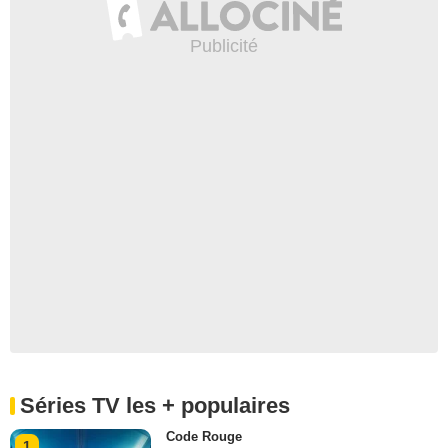
Séries TV les + populaires
Code Rouge
1