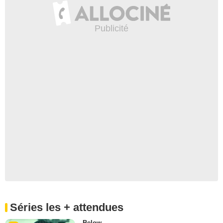
Séries les + attendues
Below