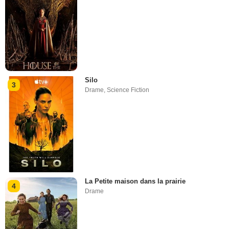
Silo
3
Drame
,
Science Fiction
La Petite maison dans la prairie
4
Drame