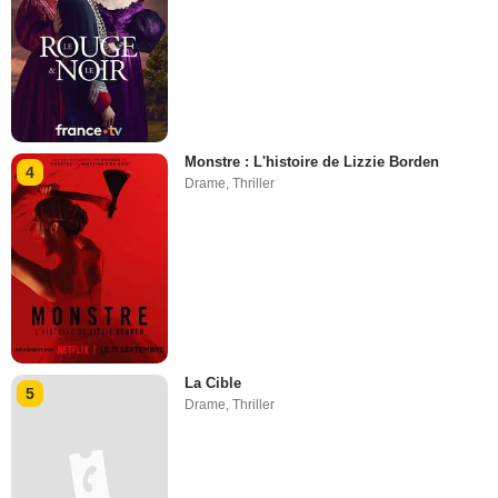
Monstre : L'histoire de Lizzie Borden
4
Drame
,
Thriller
La Cible
5
Drame
,
Thriller