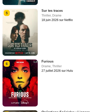
Sur tes traces
5
Thriller
,
Drame
18 juin 2026 sur Netflix
Furious
6
Drame
,
Thriller
27 juillet 2026 sur Hulu