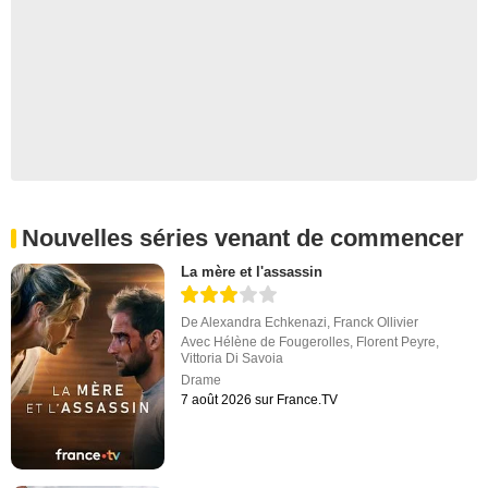
Nouvelles séries venant de commencer
La mère et l'assassin
De
Alexandra Echkenazi
,
Franck Ollivier
Avec
Hélène de Fougerolles
,
Florent Peyre
,
Vittoria Di Savoia
Drame
7 août 2026 sur France.TV