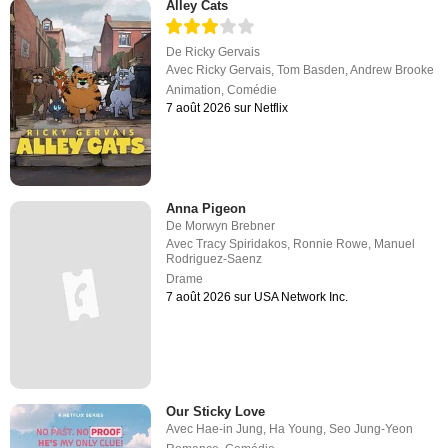
Alley Cats
De
Ricky Gervais
Avec
Ricky Gervais
,
Tom Basden
,
Andrew Brooke
Animation
,
Comédie
7 août 2026 sur Netflix
Anna Pigeon
De
Morwyn Brebner
Avec
Tracy Spiridakos
,
Ronnie Rowe
,
Manuel
Rodriguez-Saenz
Drame
7 août 2026 sur USA Network Inc.
Our Sticky Love
Avec
Hae-in Jung
,
Ha Young
,
Seo Jung-Yeon