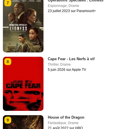
Opérations Spéciales : Lioness
7
Espionnage
,
Drame
23 juillet 2023 sur Paramount+
Cape Fear - Les Nerfs à vif
8
Thriller
,
Drame
5 juin 2026 sur Apple TV
House of the Dragon
9
Fantastique
,
Drame
21 août 2022 sur HBO