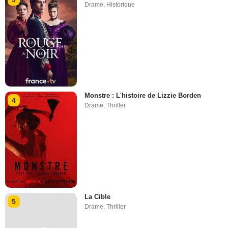
Drame
,
Historique
Monstre : L'histoire de Lizzie Borden
4
Drame
,
Thriller
La Cible
5
Drame
,
Thriller