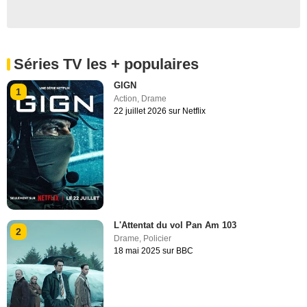
Séries TV les + populaires
GIGN
1
Action
,
Drame
22 juillet 2026 sur Netflix
L'Attentat du vol Pan Am 103
2
Drame
,
Policier
18 mai 2025 sur BBC