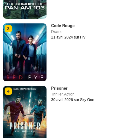
Code Rouge
3
Drame
21 avril 2024 sur ITV
Prisoner
4
Thriller
,
Action
30 avril 2026 sur Sky One