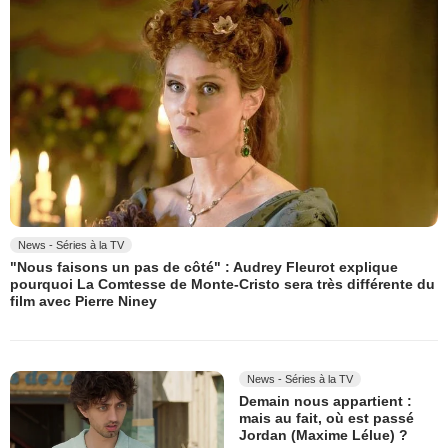
News - Séries à la TV
"Nous faisons un pas de côté" : Audrey Fleurot explique
pourquoi La Comtesse de Monte-Cristo sera très différente du
film avec Pierre Niney
News - Séries à la TV
Demain nous appartient :
mais au fait, où est passé
Jordan (Maxime Lélue) ?