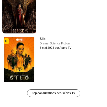
Silo
10
Drame
,
Science Fiction
5 mai 2023 sur Apple TV
Top consultations des séries TV