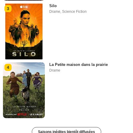
Silo
3
Drame
,
Science Fiction
La Petite maison dans la prairie
4
Drame
Saisons inédites bientôt diffusées