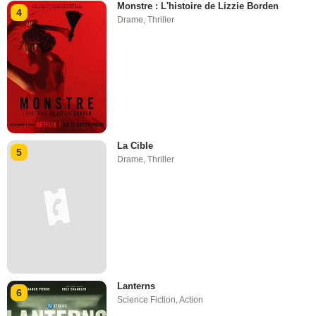
Monstre : L'histoire de Lizzie Borden
4
Drame
,
Thriller
La Cible
5
Drame
,
Thriller
Lanterns
6
Science Fiction
,
Action