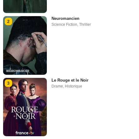
Neuromancien
2
Science Fiction
,
Thriller
Le Rouge et le Noir
3
Drame
,
Historique