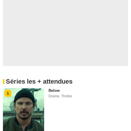
Séries les + attendues
Below
1
Drame
,
Thriller