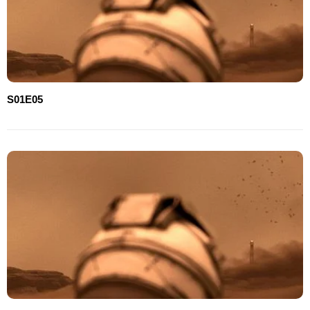
S01E05