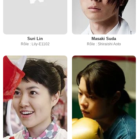
Suri Lin
Masaki Suda
Rôle : Lily-E1102
Rôle : Shiraishi Aoto