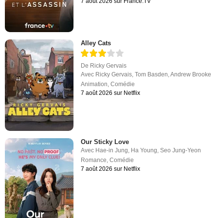
7 août 2026 sur France.TV
Alley Cats
De
Ricky Gervais
Avec
Ricky Gervais
,
Tom Basden
,
Andrew Brooke
Animation
,
Comédie
7 août 2026 sur Netflix
Our Sticky Love
Avec
Hae-in Jung
,
Ha Young
,
Seo Jung-Yeon
Romance
,
Comédie
7 août 2026 sur Netflix