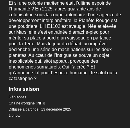
Et si une colonie martienne était l’ultime espoir de
l’humanité ? En 2125, après quarante ans de
colonisation sous la coupe autoritaire d’une agence de
développement interplanétaire, la Planète Rouge est
une poudrière. Lili E1102 est aveugle. Née et élevée
sur Mars, elle s’est entraînée d’arrache-pied pour
mériter sa place à bord d’un vaisseau en partance
pour la Terre. Mais le jour du départ, un imprévu
déclenche une série de machinations sur les deux
planètes. Au cœur de l’intrigue se trouve un objet
inexplicable qui, sitôt apparu, provoque des
phénomènes surnaturels. Qui l’a créé ? Et
qu’annonce-t-il pour l’espèce humaine : le salut ou la
catastrophe ?
Infos saison
6 épisodes
Chaîne d'origine :
NHK
Diffusée à partir de : 13 décembre 2025
1 photo