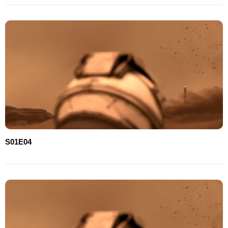
S01E04