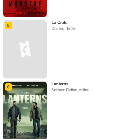
La Cible
5
Drame
,
Thriller
Lanterns
6
Science Fiction
,
Action