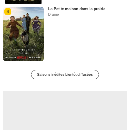
La Petite maison dans la prairie
4
Drame
Saisons inédites bientôt diffusées