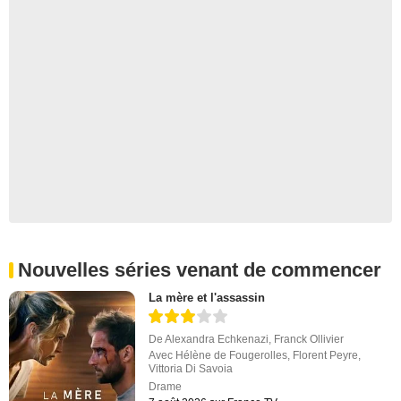
Nouvelles séries venant de commencer
La mère et l'assassin
De
Alexandra Echkenazi
,
Franck Ollivier
Avec
Hélène de Fougerolles
,
Florent Peyre
,
Vittoria Di Savoia
Drame