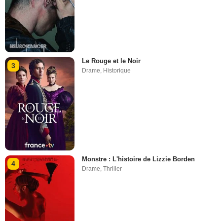
Le Rouge et le Noir
3
Drame
,
Historique
Monstre : L'histoire de Lizzie Borden
4
Drame
,
Thriller