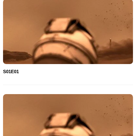
S01E01