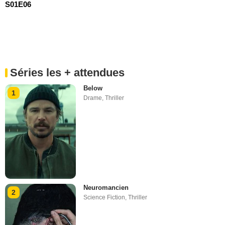
S01E06
Séries les + attendues
Below
1
Drame
,
Thriller
Neuromancien
2
Science Fiction
,
Thriller