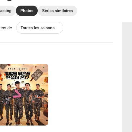
asting
Photos
Séries similaires
otos de
Toutes les saisons