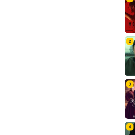
2
3
4