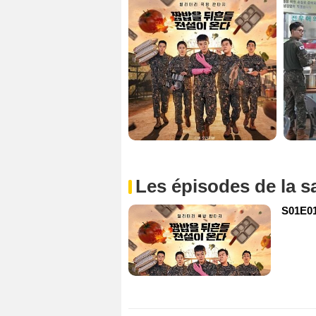
Les épisodes de la s
S01E0