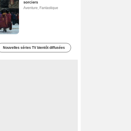
sorciers
Aventure
,
Fantastique
Nouvelles séries TV bientôt diffusées