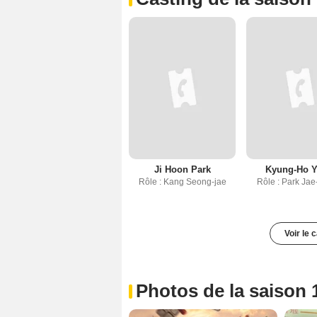
Ji Hoon Park
Kyung-Ho 
Rôle : Kang Seong-jae
Rôle : Park Ja
Voir le 
Photos de la saison 