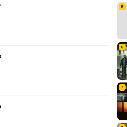
7
5
6
8
7
9