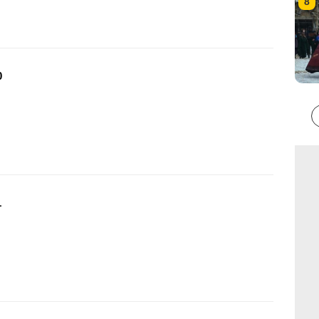
8
0
1