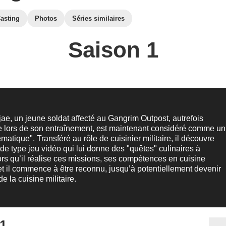
asting
Photos
Séries similaires
Saison 1
e, un jeune soldat affecté au Gangrim Outpost, autrefois
e lors de son entraînement, est maintenant considéré comme un
matique". Transféré au rôle de cuisinier militaire, il découvre
 de type jeu vidéo qui lui donne des "quêtes" culinaires à
ors qu’il réalise ces missions, ses compétences en cuisine
et il commence à être reconnu, jusqu’à potentiellement devenir
e la cuisine militaire.
 1