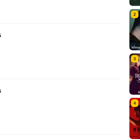
2
5
3
6
4