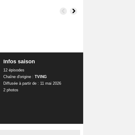
Infos saison
12 épisodes
Chaîne d'origine :
TVING
Diffusée à partir de : 11 mai 2026
2 photos