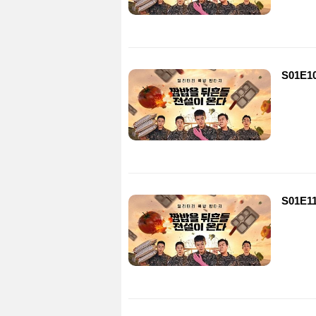
S01E1
S01E1