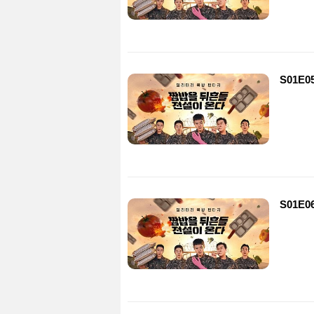
S01E0
S01E0