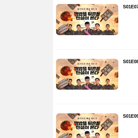
S01E0
S01E0
S01E0