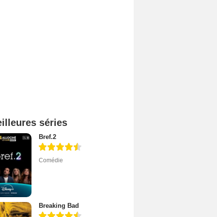
illeures séries
Bref.2
Comédie
Breaking Bad