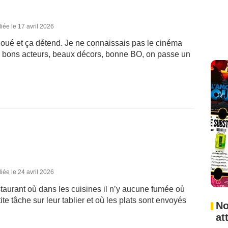
iée le 17 avril 2026
en joué et ça détend. Je ne connaissais pas le cinéma
n, bons acteurs, beaux décors, bonne BO, on passe un
iée le 24 avril 2026
taurant où dans les cuisines il n’y aucune fumée où
ite tâche sur leur tablier et où les plats sont envoyés
No
at