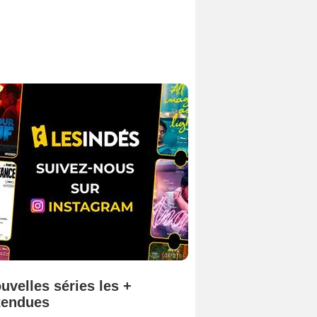
uvelles séries les +
tendues