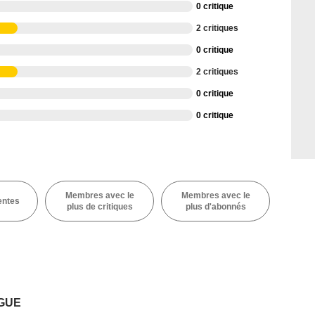
0 critique
2 critiques
0 critique
2 critiques
0 critique
0 critique
Membres avec le
Membres avec le
entes
plus de critiques
plus d'abonnés
GUE