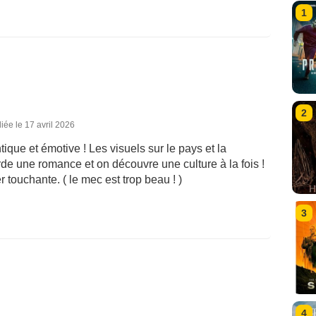
1
2
iée le 17 avril 2026
ntique et émotive ! Les visuels sur le pays et la
rde une romance et on découvre une culture à la fois !
 touchante. ( le mec est trop beau ! )
3
4