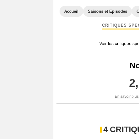
Accueil
Saisons et Episodes
C
CRITIQUES SPE
Voir les critiques sp
No
2
En savoir plus
4 CRITI