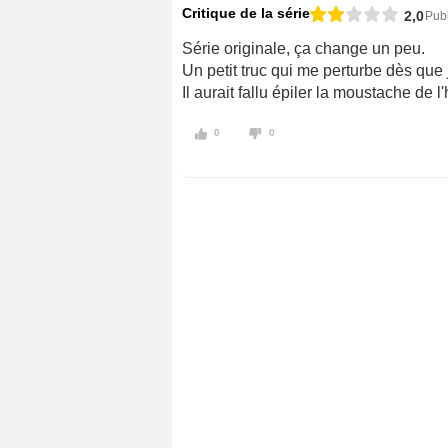
Critique de la série
2,0
Publ
Série originale, ça change un peu.
Un petit truc qui me perturbe dès que 
Il aurait fallu épiler la moustache de l'
0
0