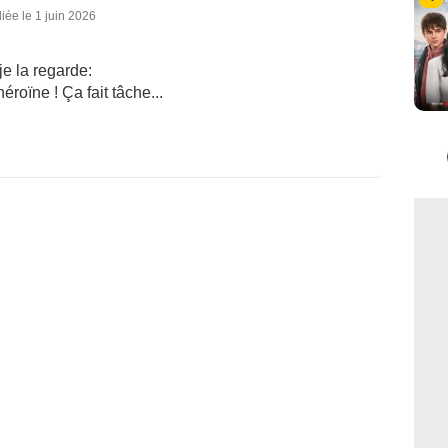
iée le 1 juin 2026
je la regarde:
héroïne ! Ça fait tâche...