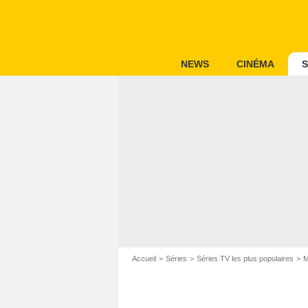
NEWS
CINÉMA
S
Accueil
Séries
Séries TV les plus populaires
M