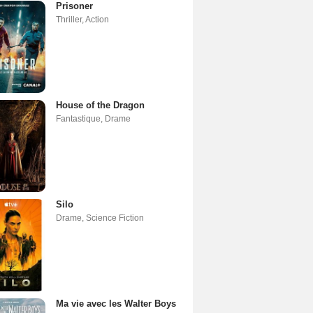
Prisoner
Thriller
,
Action
House of the Dragon
Fantastique
,
Drame
Silo
Drame
,
Science Fiction
Ma vie avec les Walter Boys