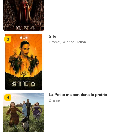
Silo
3
Drame
,
Science Fiction
La Petite maison dans la prairie
4
Drame