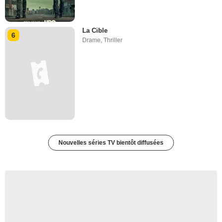
La Cible
6
Drame
,
Thriller
Nouvelles séries TV bientôt diffusées