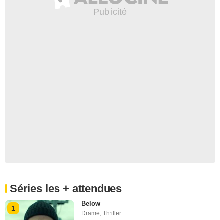
Séries les + attendues
Below
1
Drame
,
Thriller