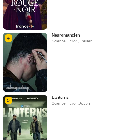
Neuromancien
4
Science Fiction
,
Thriller
Lanterns
5
Science Fiction
,
Action