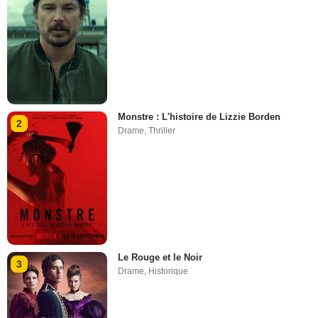
Monstre : L'histoire de Lizzie Borden
2
Drame
,
Thriller
Le Rouge et le Noir
3
Drame
,
Historique