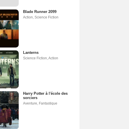
Blade Runner 2099
Action
,
Science Fiction
Lanterns
Science Fiction
,
Action
Harry Potter à l'école des
sorciers
Aventure
,
Fantastique