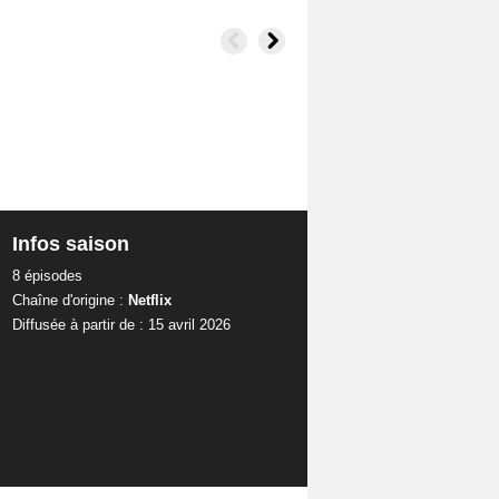
Infos saison
8 épisodes
Chaîne d'origine :
Netflix
Diffusée à partir de : 15 avril 2026