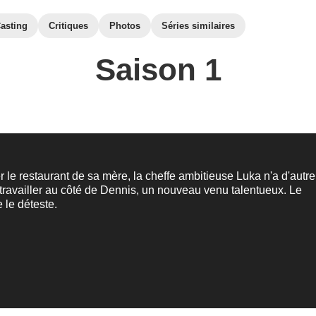
asting
Critiques
Photos
Séries similaires
Saison 1
r le restaurant de sa mère, la cheffe ambitieuse Luka n'a d'autre
travailler au côté de Dennis, un nouveau venu talentueux. Le
e le déteste.