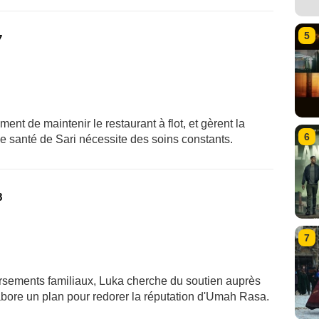
5
7
nt de maintenir le restaurant à flot, et gèrent la
6
de santé de Sari nécessite des soins constants.
8
7
ersements familiaux, Luka cherche du soutien auprès
abore un plan pour redorer la réputation d'Umah Rasa.