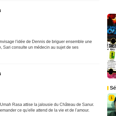
3
envisage l'idée de Dennis de briguer ensemble une
ète, Sari consulte un médecin au sujet de ses
4
Sé
1
'Umah Rasa attise la jalousie du Château de Sanur.
emander ce qu'elle attend de la vie et de l'amour.