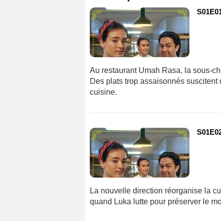
S01E0
Au restaurant Umah Rasa, la sous-che
Des plats trop assaisonnés suscitent 
cuisine.
S01E0
La nouvelle direction réorganise la cu
quand Luka lutte pour préserver le mor