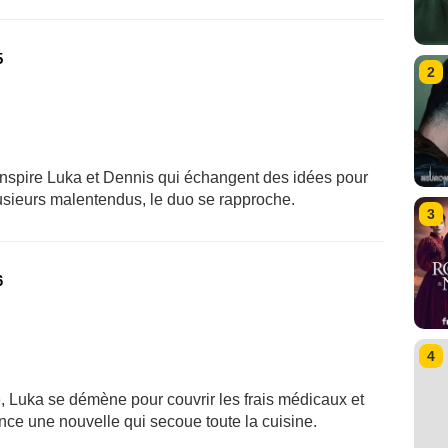
5
2
 inspire Luka et Dennis qui échangent des idées pour
lusieurs malentendus, le duo se rapproche.
3
6
4
, Luka se démène pour couvrir les frais médicaux et
nce une nouvelle qui secoue toute la cuisine.