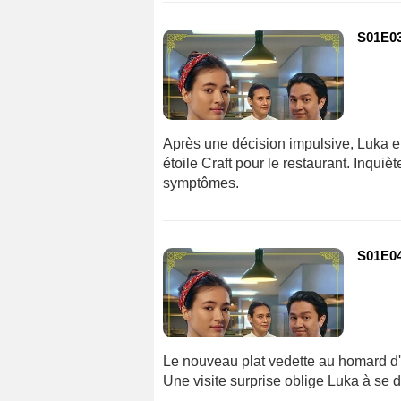
S01E0
Après une décision impulsive, Luka 
étoile Craft pour le restaurant. Inqui
symptômes.
S01E0
Le nouveau plat vedette au homard d
Une visite surprise oblige Luka à se d