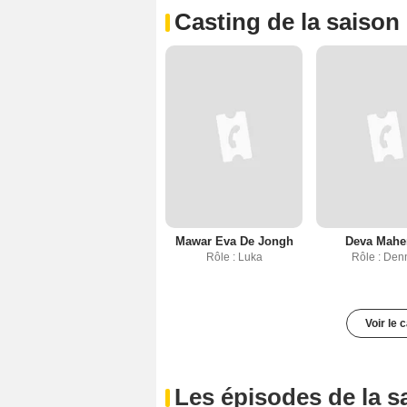
Casting de la saison
Mawar Eva De Jongh
Deva Mahe
Rôle : Luka
Rôle : Den
Voir le 
Les épisodes de la s