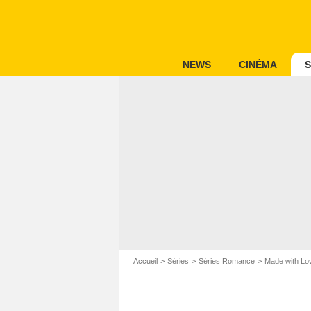
NEWS
CINÉMA
S
Accueil
Séries
Séries Romance
Made with Lo