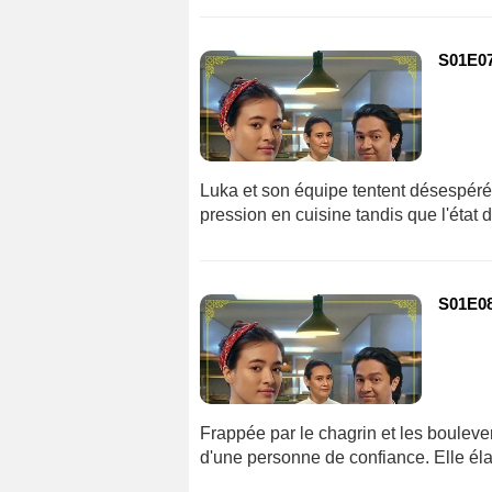
S01E0
Luka et son équipe tentent désespéréme
pression en cuisine tandis que l'état 
S01E0
Frappée par le chagrin et les boulev
d'une personne de confiance. Elle él