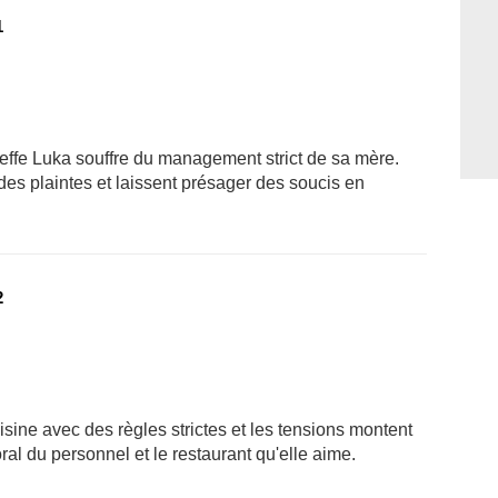
1
ffe Luka souffre du management strict de sa mère.
des plaintes et laissent présager des soucis en
2
isine avec des règles strictes et les tensions montent
al du personnel et le restaurant qu'elle aime.