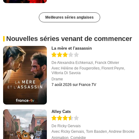
Meilleures séries anglaises
Nouvelles séries venant de commencer
La mère et l'assassin
De
Alexandra Echkenazi
,
Franck Ollivier
Avec
Hélène de Fougerolles
,
Florent Peyre
,
Vittoria Di Savoia
Drame
7 août 2026 sur France.TV
Alley Cats
De
Ricky Gervais
Avec
Ricky Gervais
,
Tom Basden
,
Andrew Brooke
Animation
,
Comédie