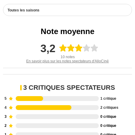
Toutes les saisons
Note moyenne
3,2
10 notes
En savoir plus sur les notes spectateurs d'AlloCiné
3 CRITIQUES SPECTATEURS
5
1 critique
4
2 critiques
3
0 critique
2
0 critique
1
0 critique