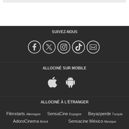
SUIVEZ-NOUS
ALLOCINÉ SUR MOBILE
ALLOCINÉ À L'ÉTRANGER
Filmstarts
SensaCine
Beyazperde
Allemagne
Espagne
Turquie
AdoroCinema
Sensacine México
Brésil
Mexique