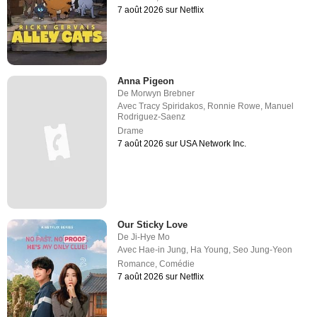
7 août 2026 sur Netflix
Anna Pigeon
De
Morwyn Brebner
Avec
Tracy Spiridakos
,
Ronnie Rowe
,
Manuel
Rodriguez-Saenz
Drame
7 août 2026 sur USA Network Inc.
Our Sticky Love
De
Ji-Hye Mo
Avec
Hae-in Jung
,
Ha Young
,
Seo Jung-Yeon
Romance
,
Comédie
7 août 2026 sur Netflix