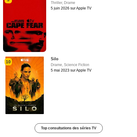
Thriller
,
Drame
5 juin 2026 sur Apple TV
Silo
10
Drame
,
Science Fiction
5 mai 2023 sur Apple TV
Top consultations des séries TV