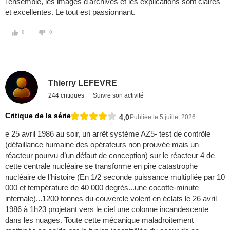
l'ensemble, les images d'archives et les explications sont claires
et excellentes. Le tout est passionnant.
0
0
Thierry LEFEVRE
244 critiques
Suivre son activité
Critique de la série
4,0
Publiée le 5 juillet 2026
e 25 avril 1986 au soir, un arrêt système AZ5- test de contrôle
(défaillance humaine des opérateurs non prouvée mais un
réacteur pourvu d’un défaut de conception) sur le réacteur 4 de
cette centrale nucléaire se transforme en pire catastrophe
nucléaire de l’histoire (En 1/2 seconde puissance multipliée par 10
000 et température de 40 000 degrés...une cocotte-minute
infernale)...1200 tonnes du couvercle volent en éclats le 26 avril
1986 à 1h23 projetant vers le ciel une colonne incandescente
dans les nuages. Toute cette mécanique maladroitement