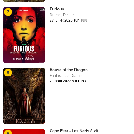
Furious
7
Drame
,
Thriller
27 juillet 2026 sur Hulu
House of the Dragon
8
Fantastique
,
Drame
21 août 2022 sur HBO
Cape Fear - Les Nerfs à vif
9