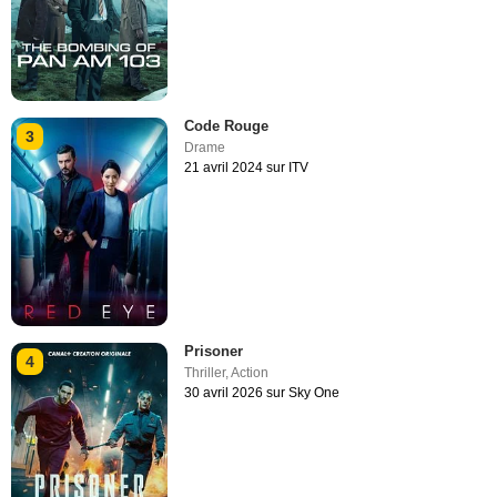
Code Rouge
3
Drame
21 avril 2024 sur ITV
Prisoner
4
Thriller
,
Action
30 avril 2026 sur Sky One