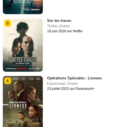
Sur tes traces
5
Thriller
,
Drame
18 juin 2026 sur Netflix
Opérations Spéciales : Lioness
6
Espionnage
,
Drame
23 juillet 2023 sur Paramount+