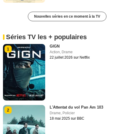
Nouvelles séries en ce moment à la TV
Séries TV les + populaires
GIGN
1
Action
,
Drame
22 juillet 2026 sur Netflix
L'Attentat du vol Pan Am 103
2
Drame
,
Policier
18 mai 2025 sur BBC