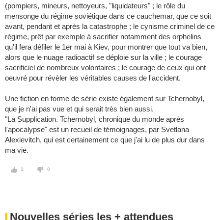
(pompiers, mineurs, nettoyeurs, "liquidateurs" ; le rôle du
mensonge du régime soviétique dans ce cauchemar, que ce soit
avant, pendant et après la catastrophe ; le cynisme criminel de ce
régime, prêt par exemple à sacrifier notamment des orphelins
qu'il fera défiler le 1er mai à Kiev, pour montrer que tout va bien,
alors que le nuage radioactif se déploie sur la ville ; le courage
sacrificiel de nombreux volontaires ; le courage de ceux qui ont
oeuvré pour révèler les véritables causes de l'accident.
Une fiction en forme de série existe également sur Tchernobyl,
que je n'ai pas vue et qui serait très bien aussi.
"La Supplication. Tchernobyl, chronique du monde après
l'apocalypse" est un recueil de témoignages, par Svetlana
Alexievitch, qui est certainement ce que j'ai lu de plus dur dans
ma vie.
1
0
Nouvelles séries les + attendues