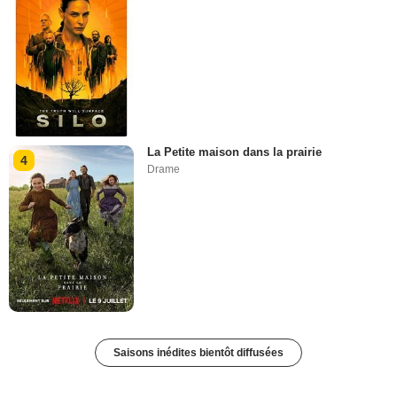
La Petite maison dans la prairie
4
Drame
Saisons inédites bientôt diffusées