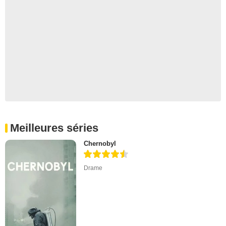
Meilleures séries
Chernobyl
Drame