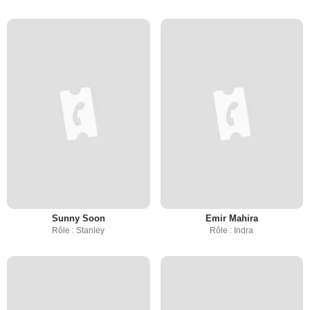
Sunny Soon
Emir Mahira
Rôle : Stanley
Rôle : Indra