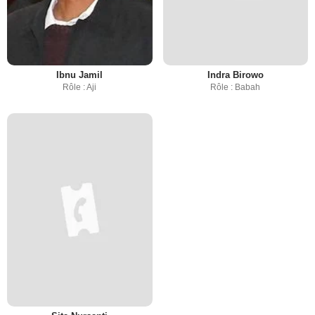
Ibnu Jamil
Indra Birowo
Rôle : Aji
Rôle : Babah