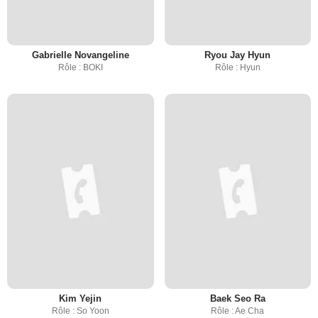
Gabrielle Novangeline
Ryou Jay Hyun
Rôle : BOKI
Rôle : Hyun
Kim Yejin
Baek Seo Ra
Rôle : So Yoon
Rôle : Ae Cha