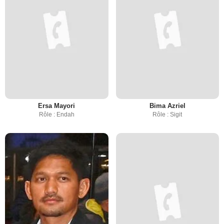
Ersa Mayori
Bima Azriel
Rôle : Endah
Rôle : Sigit