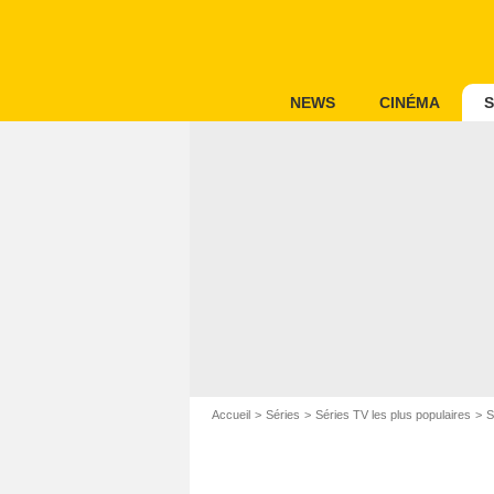
NEWS
CINÉMA
S
Accueil
Séries
Séries TV les plus populaires
S