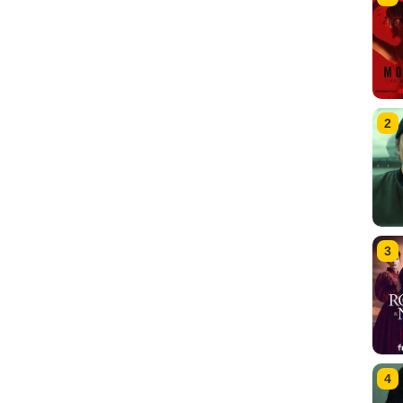
2
3
4