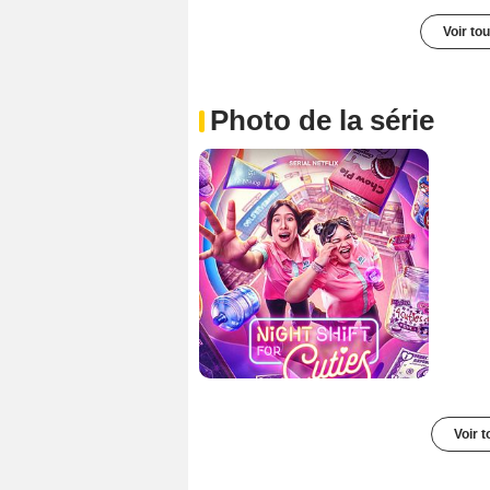
Voir to
Photo de la série
Voir t