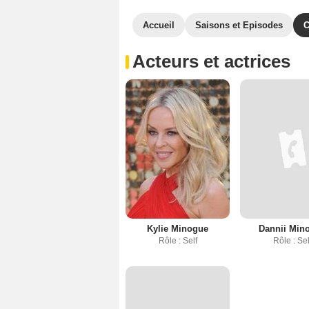
Accueil
Saisons et Episodes
C
Acteurs et actrices
Kylie Minogue
Dannii Min
Rôle : Self
Rôle : Sel