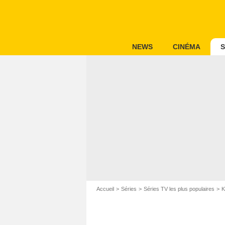
NEWS
CINÉMA
S
Accueil
Séries
Séries TV les plus populaires
K