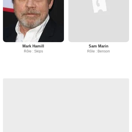
Mark Hamill
Sam Marin
Rôle : Skips
Rôle : Benson