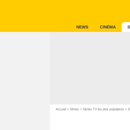
NEWS
CINÉMA
S
Accueil
Séries
Séries TV les plus populaires
S