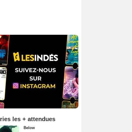
ries les + attendues
Below