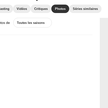
asting
Vidéos
Critiques
Photos
Séries similaires
otos de
Toutes les saisons