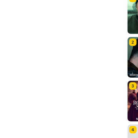
2
3
4