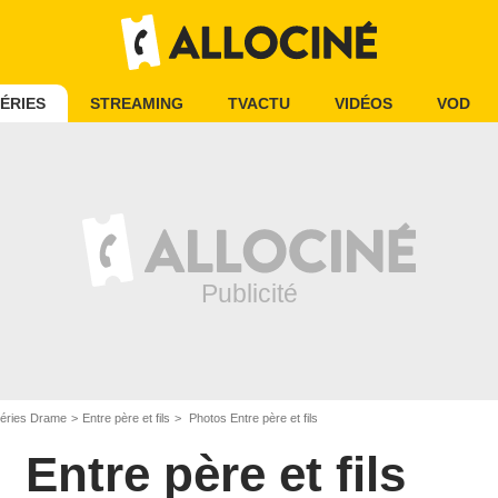
ÉRIES
STREAMING
TVACTU
VIDÉOS
VOD
éries Drame
Entre père et fils
Photos Entre père et fils
Entre père et fils