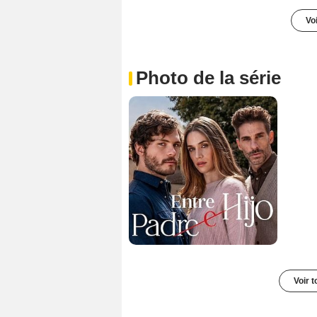
Voi
Photo de la série
Voir t