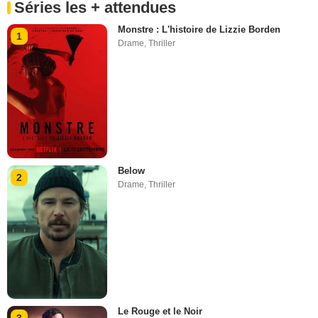
Séries les + attendues
Monstre : L'histoire de Lizzie Borden
1
Drame
,
Thriller
Below
2
Drame
,
Thriller
Le Rouge et le Noir