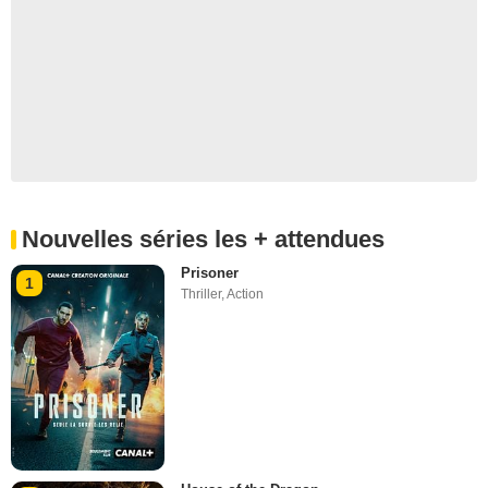
Nouvelles séries les + attendues
Prisoner
1
Thriller
,
Action