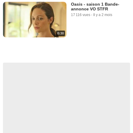
Oasis - saison 1 Bande-
annonce VO STFR
17 116 vues
-
Il y a 2 mois
0:30