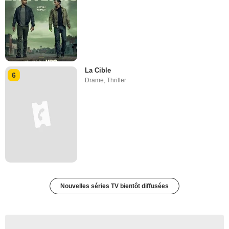
La Cible
6
Drame
,
Thriller
Nouvelles séries TV bientôt diffusées