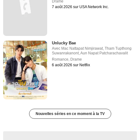
Drame
7 août 2026 sur USA Network Inc.
Unlucky Bae
Avec
Mac Nattapat Nimjirawat
,
Tham Tupthong
Suwanrakanont
,
Aun Napat Patcharachavalit
Romance
,
Drame
6 août 2026 sur Netflix
Nouvelles séries en ce moment à la TV