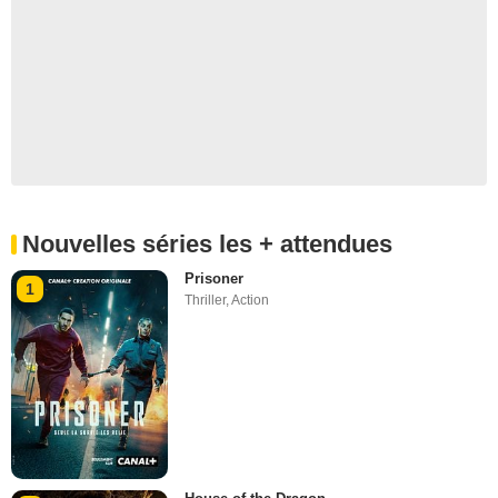
Nouvelles séries les + attendues
Prisoner
1
Thriller
,
Action