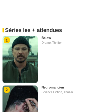
Séries les + attendues
Below
1
Drame
,
Thriller
Neuromancien
2
Science Fiction
,
Thriller