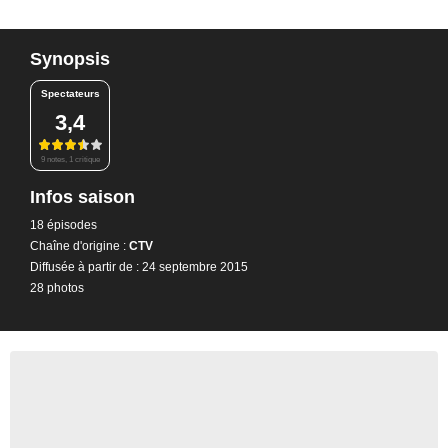
Synopsis
Spectateurs
3,4
9 notes, 1 critique
Infos saison
18 épisodes
Chaîne d'origine :
CTV
Diffusée à partir de : 24 septembre 2015
28 photos