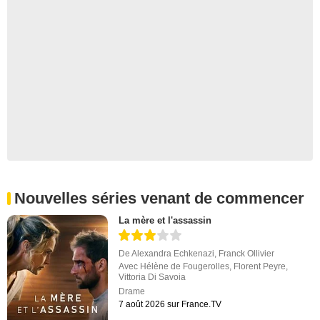
Nouvelles séries venant de commencer
La mère et l'assassin
De
Alexandra Echkenazi
,
Franck Ollivier
Avec
Hélène de Fougerolles
,
Florent Peyre
,
Vittoria Di Savoia
Drame
7 août 2026 sur France.TV