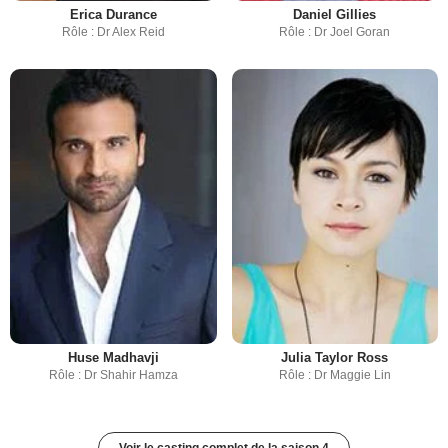
Erica Durance
Daniel Gillies
Rôle : Dr Alex Reid
Rôle : Dr Joel Goran
Huse Madhavji
Julia Taylor Ross
Rôle : Dr Shahir Hamza
Rôle : Dr Maggie Lin