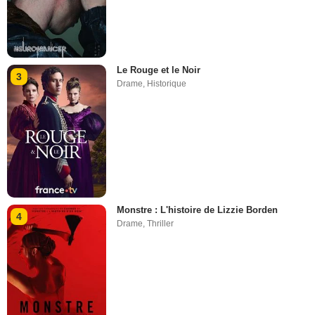
Le Rouge et le Noir
3
Drame
,
Historique
Monstre : L'histoire de Lizzie Borden
4
Drame
,
Thriller