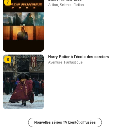
7
Action
,
Science Fiction
Harry Potter à l'école des sorciers
8
Aventure
,
Fantastique
Nouvelles séries TV bientôt diffusées