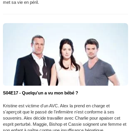
met sa vie en péril.
S04E17 - Quelqu'un a vu mon bébé ?
Kristine est victime d'un AVC. Alex la prend en charge et
s'aperçoit que le passé de l'infirmière n'est conforme à ses
souvenirs. Alex décide travailler avec Charlie pour apaiser cet
esprit perturbé. Maggie, Bishop et Cassie soignent une femme et
son enfant à naître contre une insuffisance hépatique.