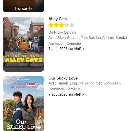
Alley Cats
De
Ricky Gervais
Avec
Ricky Gervais
,
Tom Basden
,
Andrew Brooke
Animation
,
Comédie
7 août 2026 sur Netflix
Our Sticky Love
Avec
Hae-in Jung
,
Ha Young
,
Seo Jung-Yeon
Romance
,
Comédie
7 août 2026 sur Netflix