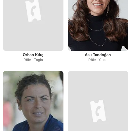
Orhan Kılıç
Aslı Tandoğan
Rôle : Engin
Rôle : Yakut