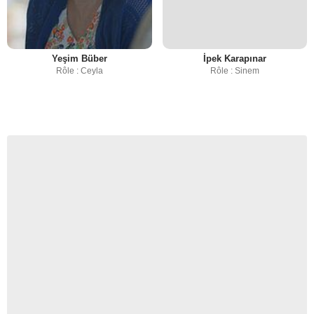
Yeşim Büber
İpek Karapınar
Rôle : Ceyla
Rôle : Sinem