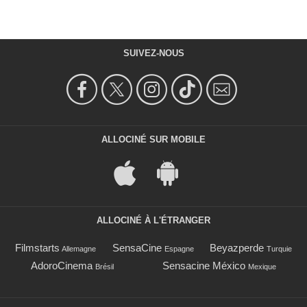
SUIVEZ-NOUS
ALLOCINÉ SUR MOBILE
ALLOCINÉ À L'ÉTRANGER
Filmstarts
SensaCine
Beyazperde
Allemagne
Espagne
Turquie
AdoroCinema
Sensacine México
Brésil
Mexique