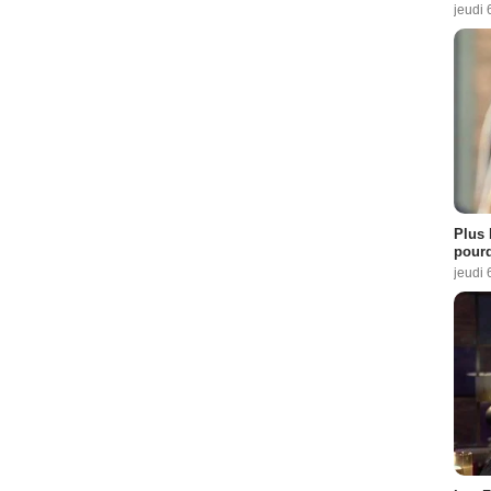
jeudi 
Plus 
pourq
jeudi 