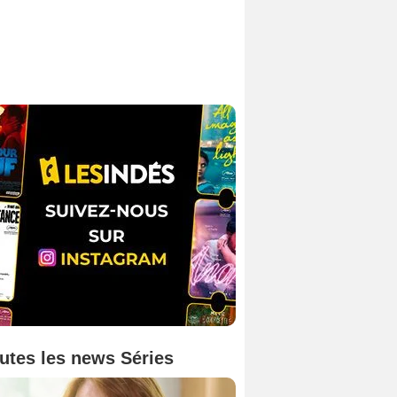
utes les news Séries