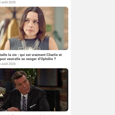
6 août 2026
belle la vie : qui est vraiment Charlie et
uoi veut-elle se venger d'Ophélie ?
6 août 2026