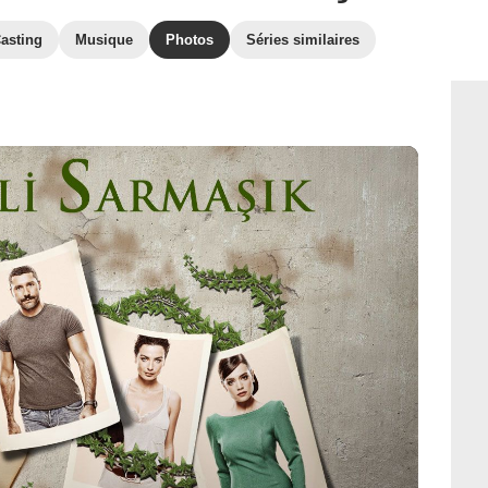
asting
Musique
Photos
Séries similaires