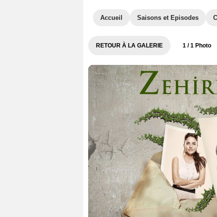
Accueil
Saisons et Episodes
C
RETOUR À LA GALERIE
1
/ 1 Photo