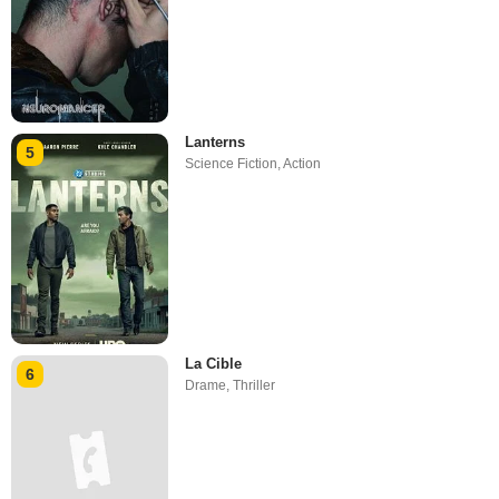
Lanterns
5
Science Fiction
,
Action
La Cible
6
Drame
,
Thriller