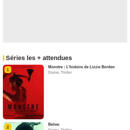
Séries les + attendues
Monstre : L'histoire de Lizzie Borden
1
Drame
,
Thriller
Below
2