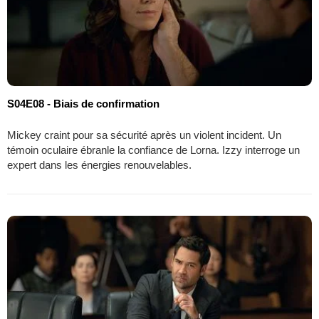
S04E08 - Biais de confirmation
Mickey craint pour sa sécurité après un violent incident. Un
témoin oculaire ébranle la confiance de Lorna. Izzy interroge un
expert dans les énergies renouvelables.