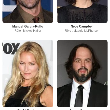
Manuel Garcia-Rulfo
Neve Campbell
Rôle : Mickey Haller
Rôle : Maggie McPherson