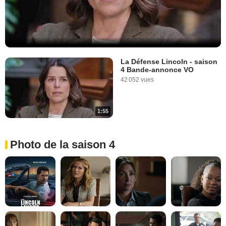
La Défense Lincoln - saison
4 Bande-annonce VO
42 052 vues
1:55
Photo de la saison 4