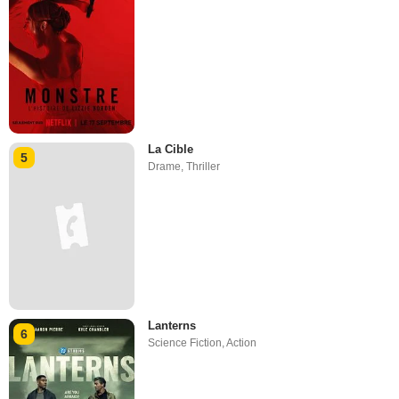
La Cible
5
Drame
,
Thriller
Lanterns
6
Science Fiction
,
Action