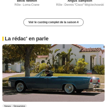
Becki Newton
Angus Sampson
Rôle : Lorna Crane
Rôle : Dennis "Cisco" Wojciechowski
Voir le casting complet de la saison 4
La rédac' en parle
News - Streaming