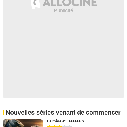
Nouvelles séries venant de commencer
La mère et l'assassin