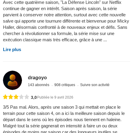
Avec cette quatrième saison, "La Défense Lincoln" sur Netflix
continue de gagner en intérêt. Saison après saison, la série
parvient à conserver notre attention, surtout avec cette nouvelle
salve qui apporte une tournure différente et bienvenue pour Micky
Haller, désormais confronté à de nouveaux enjeux et défis. Sans
chercher à révolutionner sa formule, la série mise sur une
exécution classique mais très efficace, grâce à une ...
Lire plus
dragoyo
143 abonnés
908 critiques
Suivre son activité
3,0
Publiée le 9 avril 2026
3/5 Pas mal. Alors, après une saison 3 qui mettait en place le
terrain pour cette saison 4, on a ici la meilleure saison depuis le
départ dans le sens où les épisodes nous tiennent en haleine.
Malgré tout la série gagnerait en intensité à faire un ou deux
épisodes de moins par saison car des longueurs inutiles se