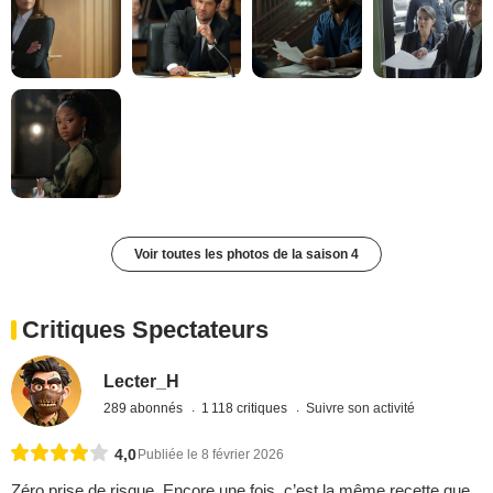
Voir toutes les photos de la saison 4
Critiques Spectateurs
Lecter_H
289 abonnés
1 118 critiques
Suivre son activité
4,0
Publiée le 8 février 2026
Zéro prise de risque. Encore une fois, c’est la même recette que