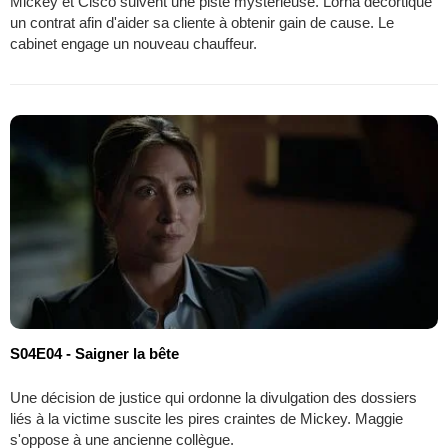
Mickey et Cisco suivent une piste mystérieuse. Lorna décortique
un contrat afin d'aider sa cliente à obtenir gain de cause. Le
cabinet engage un nouveau chauffeur.
S04E04 - Saigner la bête
Une décision de justice qui ordonne la divulgation des dossiers
liés à la victime suscite les pires craintes de Mickey. Maggie
s'oppose à une ancienne collègue.