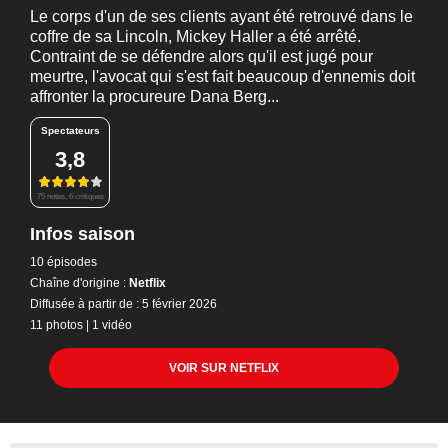
Le corps d'un de ses clients ayant été retrouvé dans le
coffre de sa Lincoln, Mickey Haller a été arrêté.
Contraint de se défendre alors qu'il est jugé pour
meurtre, l'avocat qui s'est fait beaucoup d'ennemis doit
affronter la procureure Dana Berg...
Spectateurs
3,8
75 notes, 6 critiques
Infos saison
10 épisodes
Chaîne d'origine :
Netflix
Diffusée à partir de : 5 février 2026
11 photos
|
1 vidéo
VOIR SUR NETFLIX