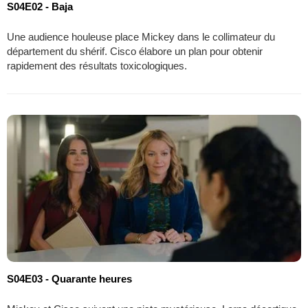
S04E02 - Baja
Une audience houleuse place Mickey dans le collimateur du
département du shérif. Cisco élabore un plan pour obtenir
rapidement des résultats toxicologiques.
S04E03 - Quarante heures