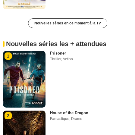
Nouvelles séries en ce moment à la TV
Nouvelles séries les + attendues
Prisoner
1
Thriller
,
Action
House of the Dragon
2
Fantastique
,
Drame