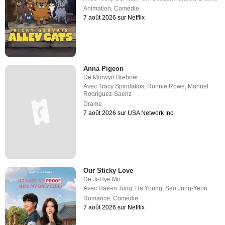
Animation
,
Comédie
7 août 2026 sur Netflix
Anna Pigeon
De
Morwyn Brebner
Avec
Tracy Spiridakos
,
Ronnie Rowe
,
Manuel
Rodriguez-Saenz
Drame
7 août 2026 sur USA Network Inc.
Our Sticky Love
De
Ji-Hye Mo
Avec
Hae-in Jung
,
Ha Young
,
Seo Jung-Yeon
Romance
,
Comédie
7 août 2026 sur Netflix