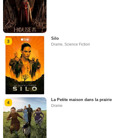
Silo
3
Drame
,
Science Fiction
La Petite maison dans la prairie
4
Drame