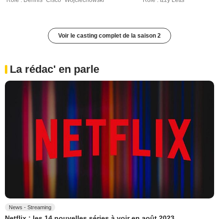
Rôle : Dennis "Cisco" Wojciechowski
Rôle : Izzy Letts
Voir le casting complet de la saison 2
La rédac' en parle
News - Streaming
Netflix : les 14 nouvelles séries à voir en août 2023