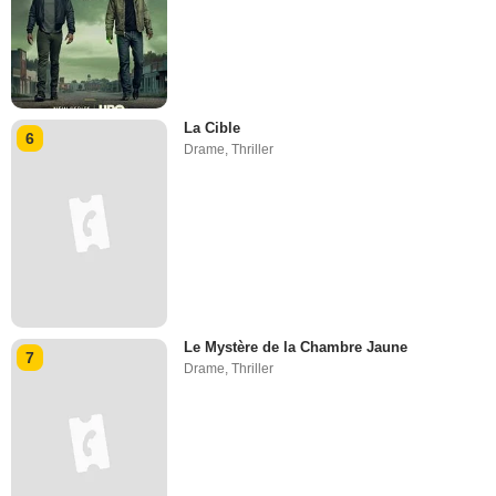
La Cible
6
Drame
,
Thriller
Le Mystère de la Chambre Jaune
7
Drame
,
Thriller