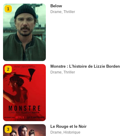
Below
1
Drame
,
Thriller
Monstre : L'histoire de Lizzie Borden
2
Drame
,
Thriller
Le Rouge et le Noir
3
Drame
,
Historique