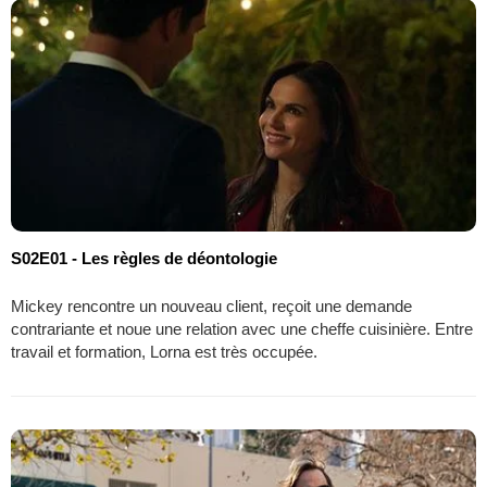
S02E01 - Les règles de déontologie
Mickey rencontre un nouveau client, reçoit une demande
contrariante et noue une relation avec une cheffe cuisinière. Entre
travail et formation, Lorna est très occupée.