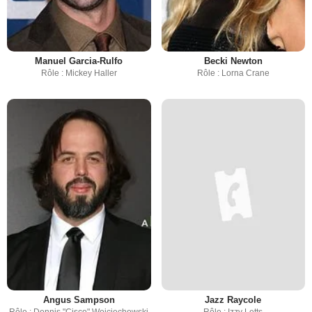
Manuel Garcia-Rulfo
Becki Newton
Rôle : Mickey Haller
Rôle : Lorna Crane
Angus Sampson
Jazz Raycole