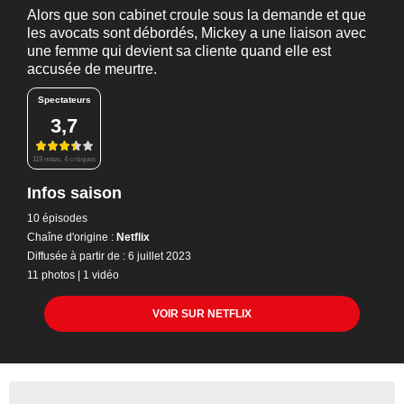
Alors que son cabinet croule sous la demande et que
les avocats sont débordés, Mickey a une liaison avec
une femme qui devient sa cliente quand elle est
accusée de meurtre.
Spectateurs
3,7
119 notes, 4 critiques
Infos saison
10 épisodes
Chaîne d'origine :
Netflix
Diffusée à partir de : 6 juillet 2023
11 photos
|
1 vidéo
VOIR SUR NETFLIX