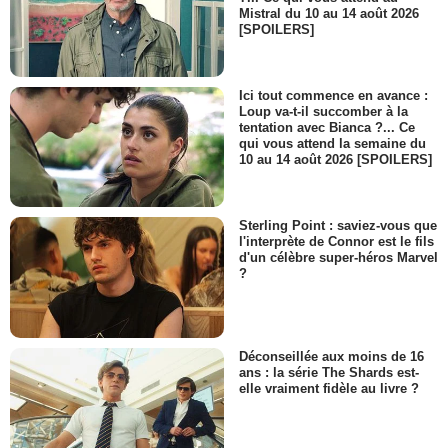
Mistral du 10 au 14 août 2026
[SPOILERS]
Ici tout commence en avance :
Loup va-t-il succomber à la
tentation avec Bianca ?... Ce
qui vous attend la semaine du
10 au 14 août 2026 [SPOILERS]
Sterling Point : saviez-vous que
l'interprète de Connor est le fils
d'un célèbre super-héros Marvel
?
Déconseillée aux moins de 16
ans : la série The Shards est-
elle vraiment fidèle au livre ?