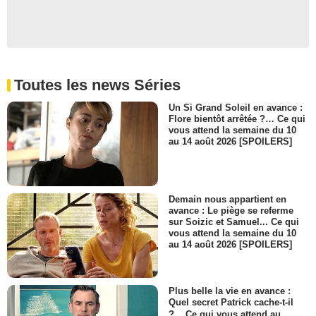
Toutes les news Séries
Un Si Grand Soleil en avance :
Flore bientôt arrêtée ?… Ce qui
vous attend la semaine du 10
au 14 août 2026 [SPOILERS]
Demain nous appartient en
avance : Le piège se referme
sur Soizic et Samuel... Ce qui
vous attend la semaine du 10
au 14 août 2026 [SPOILERS]
Plus belle la vie en avance :
Quel secret Patrick cache-t-il
?... Ce qui vous attend au