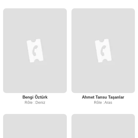
Bengi Öztürk
Ahmet Tansu Taşanlar
Rôle : Deniz
Rôle : Aras