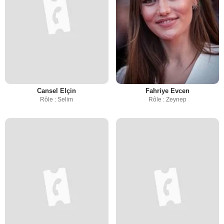
Cansel Elçin
Fahriye Evcen
Rôle : Selim
Rôle : Zeynep