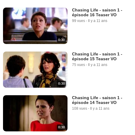
Chasing Life - saison 1 -
épisode 16 Teaser VO
99 vues
-
Il y a 11 ans
0:30
Chasing Life - saison 1 -
épisode 15 Teaser VO
75 vues
-
Il y a 11 ans
0:30
Chasing Life - saison 1 -
épisode 14 Teaser VO
108 vues
-
Il y a 11 ans
0:30