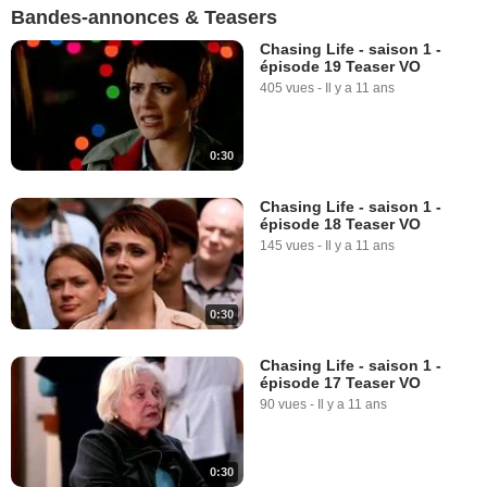
Bandes-annonces & Teasers
Chasing Life - saison 1 -
épisode 19 Teaser VO
405 vues
-
Il y a 11 ans
0:30
Chasing Life - saison 1 -
épisode 18 Teaser VO
145 vues
-
Il y a 11 ans
0:30
Chasing Life - saison 1 -
épisode 17 Teaser VO
90 vues
-
Il y a 11 ans
0:30