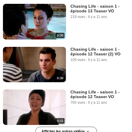
Chasing Life - saison 1 -
épisode 13 Teaser VO
219 vues
-
Il y a 11 ans
0:30
Chasing Life - saison 1 -
épisode 12 Teaser (2) VO
109 vues
-
Il y a 11 ans
0:30
Chasing Life - saison 1 -
épisode 12 Teaser VO
765 vues
-
Il y a 11 ans
0:31
Afficher les autres vidéos