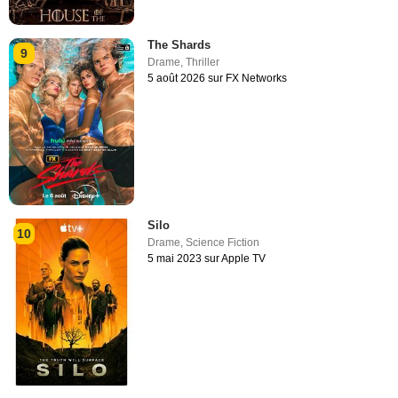
The Shards
9
Drame
,
Thriller
5 août 2026 sur FX Networks
Silo
10
Drame
,
Science Fiction
5 mai 2023 sur Apple TV