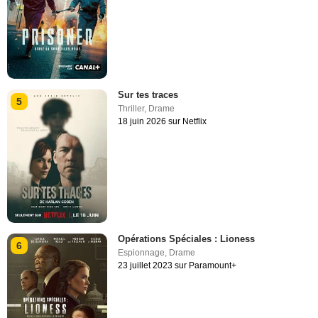
Sur tes traces
5
Thriller
,
Drame
18 juin 2026 sur Netflix
Opérations Spéciales : Lioness
6
Espionnage
,
Drame
23 juillet 2023 sur Paramount+