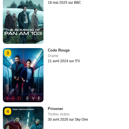
18 mai 2025 sur BBC
Code Rouge
3
Drame
21 avril 2024 sur ITV
Prisoner
4
Thriller
,
Action
30 avril 2026 sur Sky One