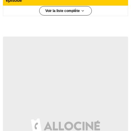
épisode
Voir la liste complète
1 070 000 téléspectateurs
Épisode 1
1 640 000 téléspectateurs
Épisode 2
1 790 000 téléspectateurs
Épisode 3
1 830 000 téléspectateurs
Épisode 4
1 550 000 téléspectateurs
Épisode 5
1 600 000 téléspectateurs
Épisode 6
1 430 000 téléspectateurs
Épisode 8
1 870 000 téléspectateurs
Épisode 9
1 630 000 téléspectateurs
Épisode 10