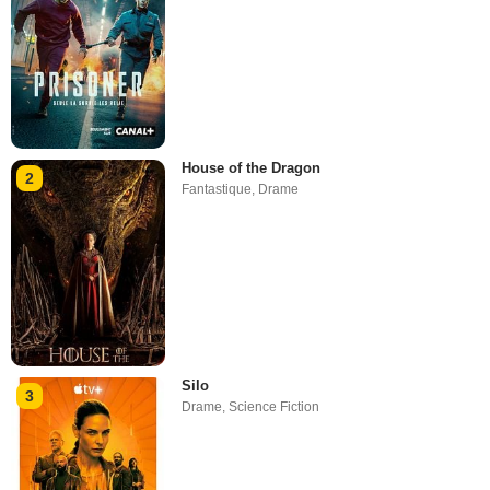
House of the Dragon
2
Fantastique
,
Drame
Silo
3
Drame
,
Science Fiction