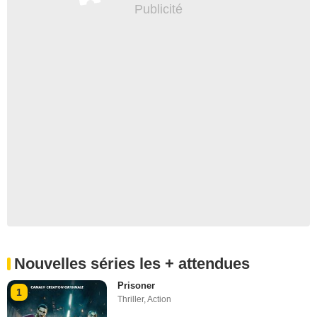
Nouvelles séries les + attendues
Prisoner
1
Thriller
,
Action