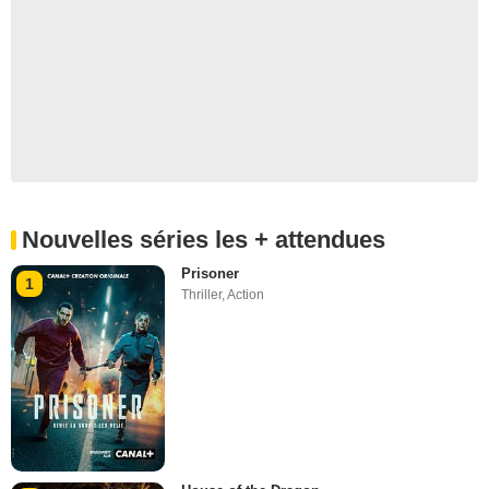
Nouvelles séries les + attendues
Prisoner
1
Thriller
,
Action