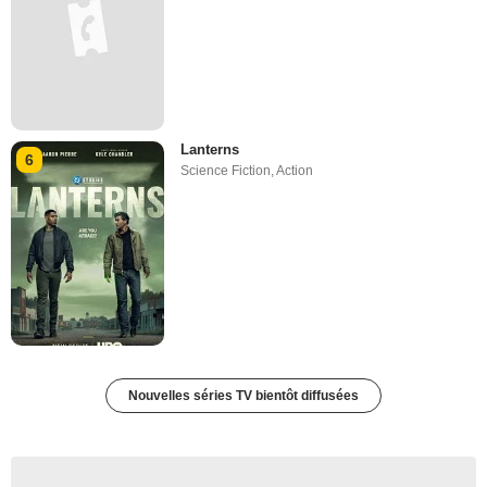
Lanterns
6
Science Fiction
,
Action
Nouvelles séries TV bientôt diffusées