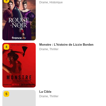
3
Drame
,
Historique
Monstre : L'histoire de Lizzie Borden
4
Drame
,
Thriller
La Cible
5
Drame
,
Thriller