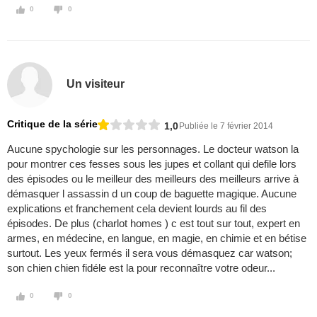
0
0
Un visiteur
Critique de la série
1,0
Publiée le 7 février 2014
Aucune spychologie sur les personnages. Le docteur watson la
pour montrer ces fesses sous les jupes et collant qui defile lors
des épisodes ou le meilleur des meilleurs des meilleurs arrive à
démasquer l assassin d un coup de baguette magique. Aucune
explications et franchement cela devient lourds au fil des
épisodes. De plus (charlot homes ) c est tout sur tout, expert en
armes, en médecine, en langue, en magie, en chimie et en bétise
surtout. Les yeux fermés il sera vous démasquez car watson;
son chien chien fidéle est la pour reconnaître votre odeur...
0
0