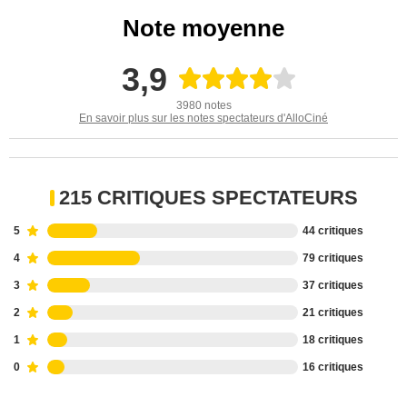
Note moyenne
3,9
3980 notes
En savoir plus sur les notes spectateurs d'AlloCiné
215 CRITIQUES SPECTATEURS
5
44 critiques
4
79 critiques
3
37 critiques
2
21 critiques
1
18 critiques
0
16 critiques