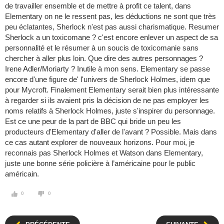
de travailler ensemble et de mettre à profit ce talent, dans
Elementary on ne le ressent pas, les déductions ne sont que très
peu éclatantes, Sherlock n'est pas aussi charismatique. Resumer
Sherlock a un toxicomane ? c'est encore enlever un aspect de sa
personnalité et le résumer à un soucis de toxicomanie sans
chercher à aller plus loin. Que dire des autres personnages ?
Irene Adler/Moriarty ? Inutile à mon sens. Elementary se passe
encore d'une figure de' l'univers de Sherlock Holmes, idem que
pour Mycroft. Finalement Elementary serait bien plus intéressante
à regarder si ils avaient pris la décision de ne pas employer les
noms relatifs à Sherlock Holmes, juste s'inspirer du personnage.
Est ce une peur de la part de BBC qui bride un peu les
producteurs d'Elementary d'aller de l'avant ? Possible. Mais dans
ce cas autant explorer de nouveaux horizons. Pour moi, je
reconnais pas Sherlock Holmes et Watson dans Elementary,
juste une bonne série policière à l’américaine pour le public
américain.
0
0