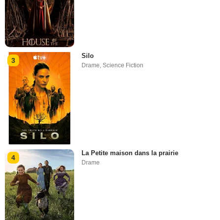
Silo
3
Drame
,
Science Fiction
La Petite maison dans la prairie
4
Drame