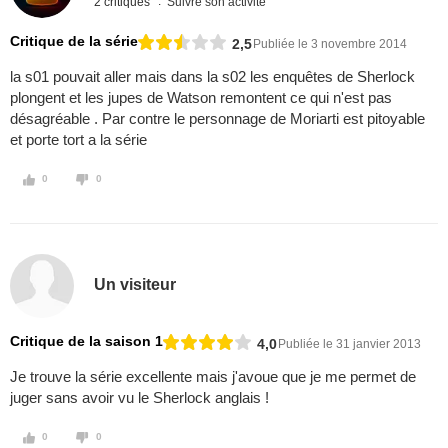
2 critiques
Suivre son activité
Critique de la série
2,5
Publiée le 3 novembre 2014
la s01 pouvait aller mais dans la s02 les enquêtes de Sherlock
plongent et les jupes de Watson remontent ce qui n'est pas
désagréable . Par contre le personnage de Moriarti est pitoyable
et porte tort a la série
0
0
Un visiteur
Critique de la saison 1
4,0
Publiée le 31 janvier 2013
Je trouve la série excellente mais j'avoue que je me permet de
juger sans avoir vu le Sherlock anglais !
0
0