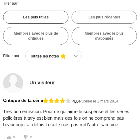
Trier par :
Les plus utiles
Les plus récentes
Membres avec le plus de
Membres avec le plus
critiques
d'abonnés
Filtrer par :
Toutes les notes
Un visiteur
Critique de la série
4,0
Publiée le 2 mars 2014
Très bon emission. Pour ce qui aime le suspense et les séries
policières à tary est bien mais des fois on ne comprend pas
beaucoup car défois la suite nais pas mit l'autre samaine.
0
0