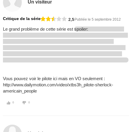
Un visiteur
Critique de la série
2,5
Publiée le 5 septembre 2012
Le grand problème de cette série est
spoiler:
Vous pouvez voir le pilote ici mais en VO seulement :
http://www.dailymotion.com/video/xtbs3h_pilote-sherlock-
americain_people
0
0