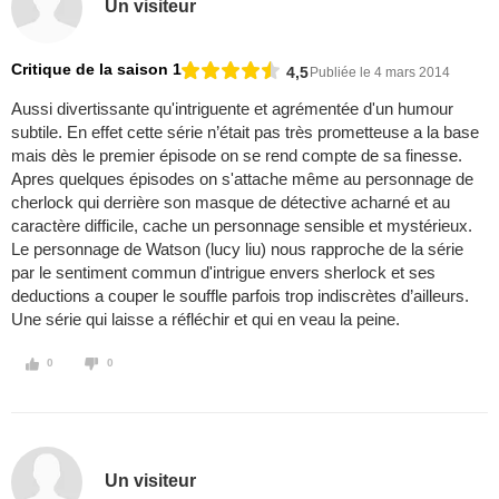
Un visiteur
Critique de la saison 1
4,5
Publiée le 4 mars 2014
Aussi divertissante qu'intriguente et agrémentée d'un humour
subtile. En effet cette série n’était pas très prometteuse a la base
mais dès le premier épisode on se rend compte de sa finesse.
Apres quelques épisodes on s'attache même au personnage de
cherlock qui derrière son masque de détective acharné et au
caractère difficile, cache un personnage sensible et mystérieux.
Le personnage de Watson (lucy liu) nous rapproche de la série
par le sentiment commun d'intrigue envers sherlock et ses
deductions a couper le souffle parfois trop indiscrètes d’ailleurs.
Une série qui laisse a réfléchir et qui en veau la peine.
0
0
Un visiteur