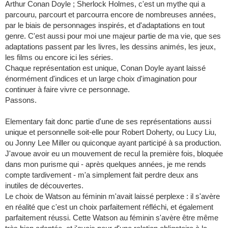
Arthur Conan Doyle ; Sherlock Holmes, c'est un mythe qui a
parcouru, parcourt et parcourra encore de nombreuses années,
par le biais de personnages inspirés, et d'adaptations en tout
genre. C'est aussi pour moi une majeur partie de ma vie, que ses
adaptations passent par les livres, les dessins animés, les jeux,
les films ou encore ici les séries.
Chaque représentation est unique, Conan Doyle ayant laissé
énormément d'indices et un large choix d'imagination pour
continuer à faire vivre ce personnage.
Passons.
Elementary fait donc partie d'une de ses représentations aussi
unique et personnelle soit-elle pour Robert Doherty, ou Lucy Liu,
ou Jonny Lee Miller ou quiconque ayant participé à sa production.
J'avoue avoir eu un mouvement de recul la première fois, bloquée
dans mon purisme qui - après quelques années, je me rends
compte tardivement - m'a simplement fait perdre deux ans
inutiles de découvertes.
Le choix de Watson au féminin m'avait laissé perplexe : il s'avère
en réalité que c'est un choix parfaitement réfléchi, et également
parfaitement réussi. Cette Watson au féminin s'avère être même