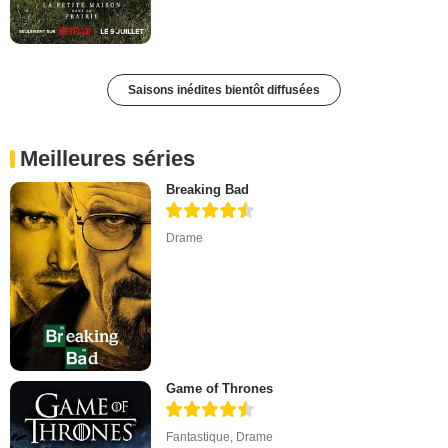
Saisons inédites bientôt diffusées
Meilleures séries
Breaking Bad
Drame
Game of Thrones
Fantastique
,
Drame