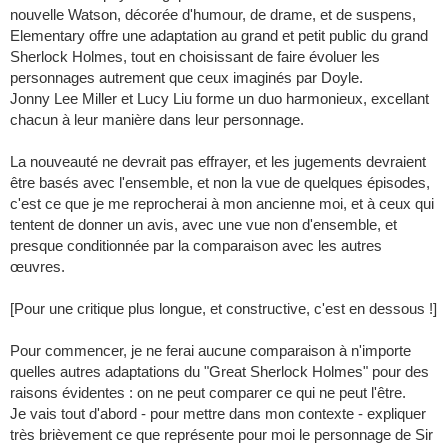
nouvelle Watson, décorée d'humour, de drame, et de suspens,
Elementary offre une adaptation au grand et petit public du grand
Sherlock Holmes, tout en choisissant de faire évoluer les
personnages autrement que ceux imaginés par Doyle.
Jonny Lee Miller et Lucy Liu forme un duo harmonieux, excellant
chacun à leur manière dans leur personnage.
La nouveauté ne devrait pas effrayer, et les jugements devraient
être basés avec l'ensemble, et non la vue de quelques épisodes,
c'est ce que je me reprocherai à mon ancienne moi, et à ceux qui
tentent de donner un avis, avec une vue non d'ensemble, et
presque conditionnée par la comparaison avec les autres
œuvres.
[Pour une critique plus longue, et constructive, c'est en dessous !]
Pour commencer, je ne ferai aucune comparaison à n'importe
quelles autres adaptations du "Great Sherlock Holmes" pour des
raisons évidentes : on ne peut comparer ce qui ne peut l'être.
Je vais tout d'abord - pour mettre dans mon contexte - expliquer
très brièvement ce que représente pour moi le personnage de Sir