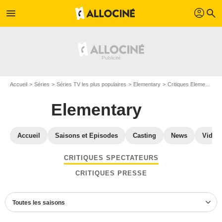
profil
menu
search
Accueil
Séries
Séries TV les plus populaires
Elementary
Critiques Elementary
Elementary
Accueil
Saisons et Episodes
Casting
News
Vidéo
CRITIQUES SPECTATEURS
CRITIQUES PRESSE
Toutes les saisons