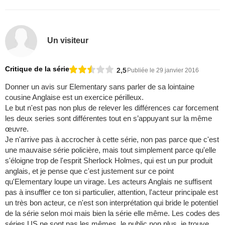
Un visiteur
Critique de la série
2,5
Publiée le 29 janvier 2016
Donner un avis sur Elementary sans parler de sa lointaine
cousine Anglaise est un exercice périlleux.
Le but n'est pas non plus de relever les différences car forcement
les deux series sont différentes tout en s’appuyant sur la même
œuvre.
Je n'arrive pas à accrocher à cette série, non pas parce que c'est
une mauvaise série policière, mais tout simplement parce qu'elle
s'éloigne trop de l'esprit Sherlock Holmes, qui est un pur produit
anglais, et je pense que c'est justement sur ce point
qu'Elementary loupe un virage. Les acteurs Anglais ne suffisent
pas à insuffler ce ton si particulier, attention, l'acteur principale est
un très bon acteur, ce n'est son interprétation qui bride le potentiel
de la série selon moi mais bien la série elle même. Les codes des
séries US ne sont pas les mêmes, le public non plus, je trouve