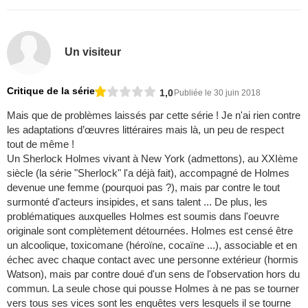
Un visiteur
Critique de la série
1,0
Publiée le 30 juin 2018
Mais que de problèmes laissés par cette série ! Je n'ai rien contre
les adaptations d’œuvres littéraires mais là, un peu de respect
tout de même !
Un Sherlock Holmes vivant à New York (admettons), au XXIème
siècle (la série "Sherlock" l'a déjà fait), accompagné de Holmes
devenue une femme (pourquoi pas ?), mais par contre le tout
surmonté d'acteurs insipides, et sans talent ... De plus, les
problématiques auxquelles Holmes est soumis dans l'oeuvre
originale sont complètement détournées. Holmes est censé être
un alcoolique, toxicomane (héroïne, cocaïne ...), associable et en
échec avec chaque contact avec une personne extérieur (hormis
Watson), mais par contre doué d'un sens de l'observation hors du
commun. La seule chose qui pousse Holmes à ne pas se tourner
vers tous ses vices sont les enquêtes vers lesquels il se tourne