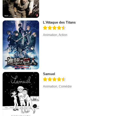
L'Attaque des Titans
Animation
,
Action
Samuel
Animation
,
Comédie