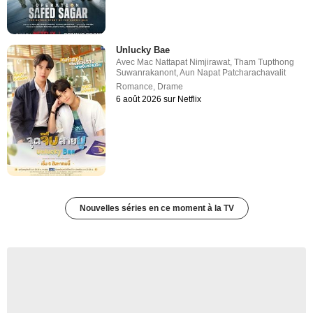
Unlucky Bae
Avec
Mac Nattapat Nimjirawat
,
Tham Tupthong
Suwanrakanont
,
Aun Napat Patcharachavalit
Romance
,
Drame
6 août 2026 sur Netflix
Nouvelles séries en ce moment à la TV