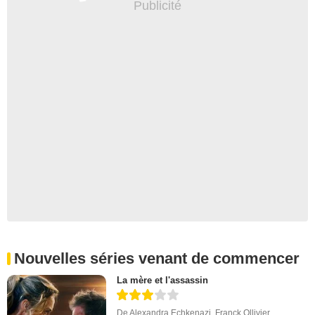
Nouvelles séries venant de commencer
La mère et l'assassin
De
Alexandra Echkenazi
,
Franck Ollivier