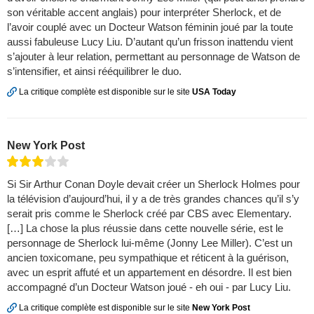
son véritable accent anglais) pour interpréter Sherlock, et de
l’avoir couplé avec un Docteur Watson féminin joué par la toute
aussi fabuleuse Lucy Liu. D’autant qu’un frisson inattendu vient
s’ajouter à leur relation, permettant au personnage de Watson de
s’intensifier, et ainsi rééquilibrer le duo.
La critique complète est disponible sur le site
USA Today
New York Post
Si Sir Arthur Conan Doyle devait créer un Sherlock Holmes pour
la télévision d’aujourd’hui, il y a de très grandes chances qu’il s’y
serait pris comme le Sherlock créé par CBS avec Elementary.
[…] La chose la plus réussie dans cette nouvelle série, est le
personnage de Sherlock lui-même (Jonny Lee Miller). C’est un
ancien toxicomane, peu sympathique et réticent à la guérison,
avec un esprit affuté et un appartement en désordre. Il est bien
accompagné d’un Docteur Watson joué - eh oui - par Lucy Liu.
La critique complète est disponible sur le site
New York Post