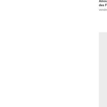
Amour
des F
vendr