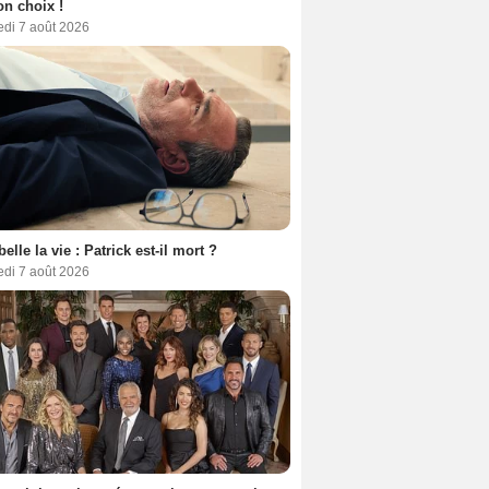
son choix !
edi 7 août 2026
belle la vie : Patrick est-il mort ?
edi 7 août 2026