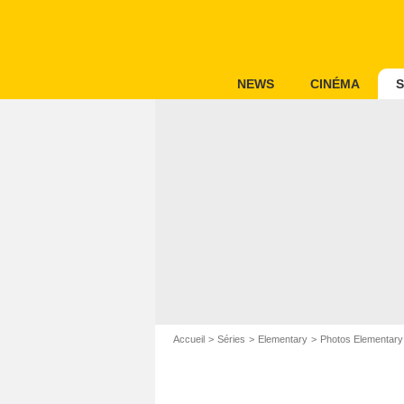
NEWS
CINÉMA
S
Accueil
Séries
Elementary
Photos Elementary