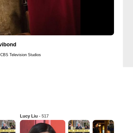
vibond
 CBS Television Studios
Lucy Liu
- 517