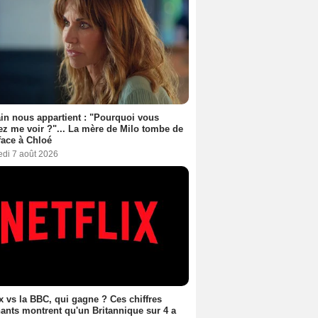
n nous appartient : "Pourquoi vous
ez me voir ?"... La mère de Milo tombe de
face à Chloé
edi 7 août 2026
ix vs la BBC, qui gagne ? Ces chiffres
ants montrent qu'un Britannique sur 4 a