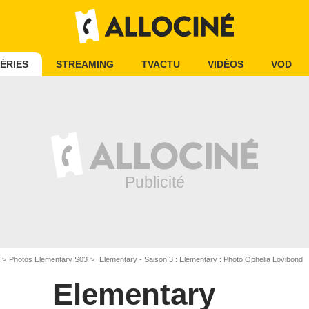
ÉRIES
STREAMING
TVACTU
VIDÉOS
VOD
Photos Elementary S03
Elementary - Saison 3 : Elementary : Photo Ophelia Lovibond
Elementary