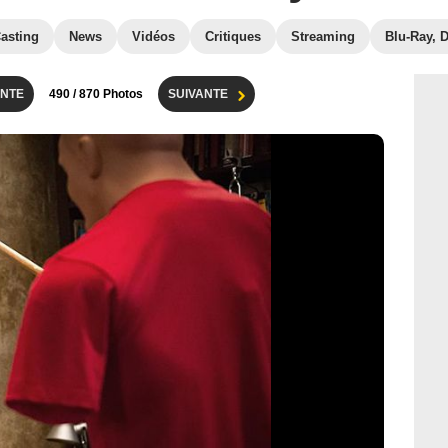
asting
News
Vidéos
Critiques
Streaming
Blu-Ray, 
NTE
490
/ 870 Photos
SUIVANTE